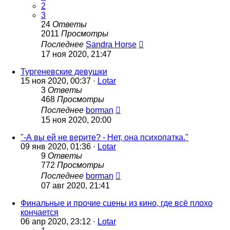
2
3
24
Ответы
2011
Просмотры
Последнее
Sandra Horse
17 ноя 2020, 21:47
Тургеневские девушки
15 ноя 2020, 00:37 ·
Lotar
3
Ответы
468
Просмотры
Последнее
borman
15 ноя 2020, 20:00
"-А вы ей не верите? - Нет, она психопатка."
09 янв 2020, 01:36 ·
Lotar
9
Ответы
772
Просмотры
Последнее
borman
07 авг 2020, 21:41
Финальные и прочие сцены из кино, где всё плохо
кончается
06 апр 2020, 23:12 ·
Lotar