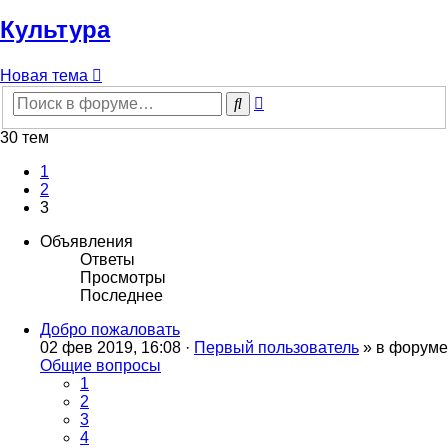
Культура
Новая тема
Расширенный
Поиск
поиск
30 тем
1
2
3
Объявления
Ответы
Просмотры
Последнее
Добро пожаловать
02 фев 2019, 16:08 ·
Первый пользователь
» в форуме
Общие вопросы
1
2
3
4