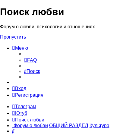
Поиск любви
Форум о любви, психологии и отношениях
Пропустить
Меню
FAQ
Поиск
Вход
Регистрация
Телеграм
Ютуб
Поиск любви
Форум о любви
ОБЩИЙ РАЗДЕЛ
Культура
Поиск