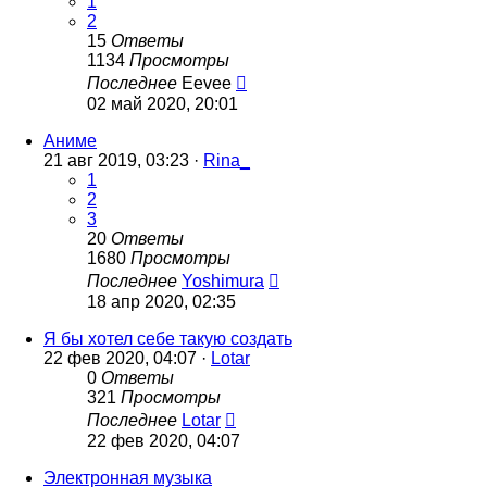
1
2
15
Ответы
1134
Просмотры
Последнее
Eevee
02 май 2020, 20:01
Аниме
21 авг 2019, 03:23 ·
Rina_
1
2
3
20
Ответы
1680
Просмотры
Последнее
Yoshimura
18 апр 2020, 02:35
Я бы хотел себе такую создать
22 фев 2020, 04:07 ·
Lotar
0
Ответы
321
Просмотры
Последнее
Lotar
22 фев 2020, 04:07
Электронная музыка