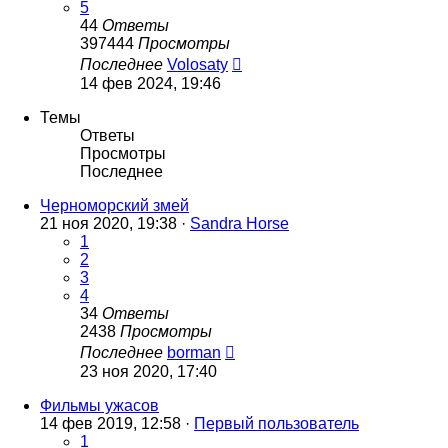
5
44
Ответы
397444
Просмотры
Последнее
Volosaty
14 фев 2024, 19:46
Темы
Ответы
Просмотры
Последнее
Черноморский змей
21 ноя 2020, 19:38 ·
Sandra Horse
1
2
3
4
34
Ответы
2438
Просмотры
Последнее
borman
23 ноя 2020, 17:40
Фильмы ужасов
14 фев 2019, 12:58 ·
Первый пользователь
1