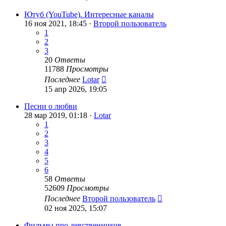
Ютуб (YouTube). Интересные каналы
16 ноя 2021, 18:45 ·
Второй пользователь
1
2
3
20
Ответы
11788
Просмотры
Последнее
Lotar
15 апр 2026, 19:05
Песни о любви
28 мар 2019, 01:18 ·
Lotar
1
2
3
4
5
6
58
Ответы
52609
Просмотры
Последнее
Второй пользователь
02 ноя 2025, 15:07
Фильмы про девственников