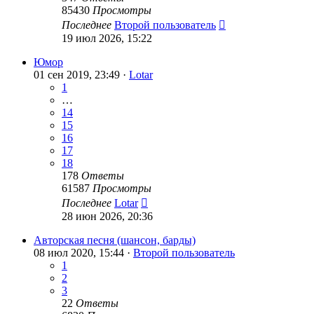
85430
Просмотры
Последнее
Второй пользователь
19 июл 2026, 15:22
Юмор
01 сен 2019, 23:49 ·
Lotar
1
…
14
15
16
17
18
178
Ответы
61587
Просмотры
Последнее
Lotar
28 июн 2026, 20:36
Авторская песня (шансон, барды)
08 июл 2020, 15:44 ·
Второй пользователь
1
2
3
22
Ответы