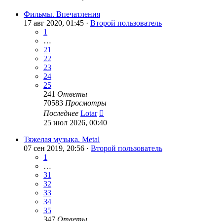
Фильмы. Впечатления
17 авг 2020, 01:45 ·
Второй пользователь
1
…
21
22
23
24
25
241
Ответы
70583
Просмотры
Последнее
Lotar
25 июл 2026, 00:40
Тяжелая музыка. Metal
07 сен 2019, 20:56 ·
Второй пользователь
1
…
31
32
33
34
35
347
Ответы