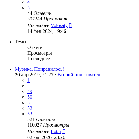
4
5
44
Ответы
397244
Просмотры
Последнее
Volosaty
14 фев 2024, 19:46
Темы
Ответы
Просмотры
Последнее
Музыка. Понравилось!
20 апр 2019, 21:25 ·
Второй пользователь
1
…
49
50
51
52
53
521
Ответы
110027
Просмотры
Последнее
Lotar
02 авг 2026, 23:26