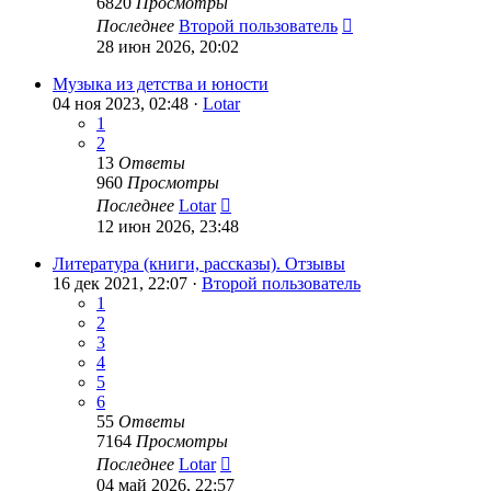
6820
Просмотры
Последнее
Второй пользователь
28 июн 2026, 20:02
Музыка из детства и юности
04 ноя 2023, 02:48 ·
Lotar
1
2
13
Ответы
960
Просмотры
Последнее
Lotar
12 июн 2026, 23:48
Литература (книги, рассказы). Отзывы
16 дек 2021, 22:07 ·
Второй пользователь
1
2
3
4
5
6
55
Ответы
7164
Просмотры
Последнее
Lotar
04 май 2026, 22:57