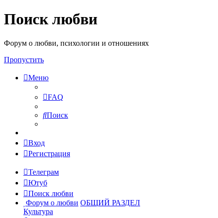
Поиск любви
Форум о любви, психологии и отношениях
Пропустить
Меню
FAQ
Поиск
Вход
Регистрация
Телеграм
Ютуб
Поиск любви
Форум о любви
ОБЩИЙ РАЗДЕЛ
Культура