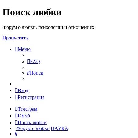
Поиск любви
Форум о любви, психологии и отношениях
Пропустить
Меню
FAQ
Поиск
Вход
Регистрация
Телеграм
Ютуб
Поиск любви
Форум о любви
НАУКА
Поиск