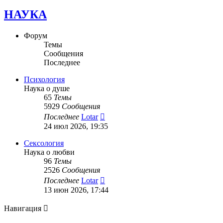
НАУКА
Форум
Темы
Сообщения
Последнее
Психология
Наука о душе
65
Темы
5929
Сообщения
Перейти
Последнее
Lotar
к
24 июл 2026, 19:35
последнему
сообщению
Сексология
Наука о любви
96
Темы
2526
Сообщения
Перейти
Последнее
Lotar
к
13 июн 2026, 17:44
последнему
сообщению
Навигация