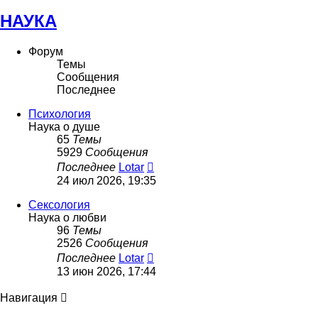
НАУКА
Форум
Темы
Сообщения
Последнее
Психология
Наука о душе
65
Темы
5929
Сообщения
Перейти
Последнее
Lotar
к
24 июл 2026, 19:35
последнему
сообщению
Сексология
Наука о любви
96
Темы
2526
Сообщения
Перейти
Последнее
Lotar
к
13 июн 2026, 17:44
последнему
сообщению
Навигация