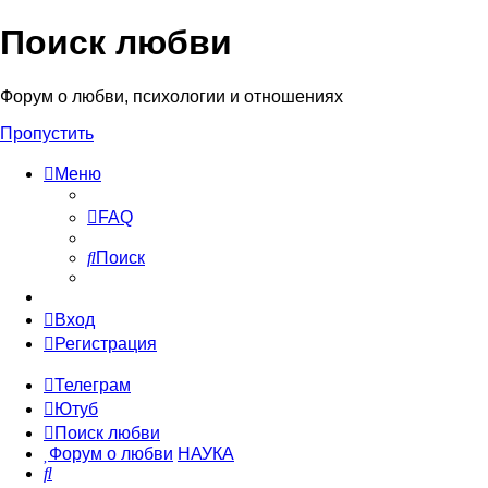
Поиск любви
Форум о любви, психологии и отношениях
Пропустить
Меню
FAQ
Поиск
Вход
Регистрация
Телеграм
Ютуб
Поиск любви
Форум о любви
НАУКА
Поиск