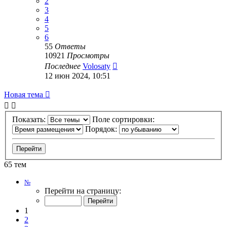
2
3
4
5
6
55
Ответы
10921
Просмотры
Последнее
Volosaty
12 июн 2024, 10:51
Новая тема
Показать:
Поле сортировки:
Порядок:
65 тем
Страница
№
1
Перейти на страницу:
из
7
1
2