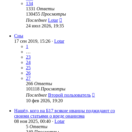
134
1331
Ответы
130455
Просмотры
Последнее
Lotar
24 июл 2026, 19:35
Сны
17 сен 2019, 15:26 ·
Lotar
1
…
23
24
25
26
27
266
Ответы
101118
Просмотры
Последнее
Второй пользователь
10 фев 2026, 19:20
Нашёл, кого на Б17 всякие иванцы поджидают со
своими статьями о вреде онанизма
08 ноя 2025, 00:40 ·
Lotar
5
Ответы
340
Просмотры