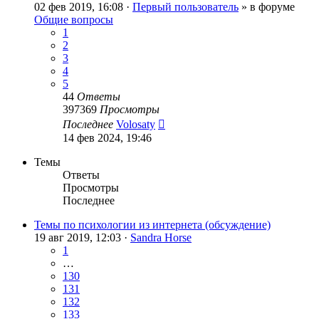
02 фев 2019, 16:08 ·
Первый пользователь
» в форуме
Общие вопросы
1
2
3
4
5
44
Ответы
397369
Просмотры
Последнее
Volosaty
14 фев 2024, 19:46
Темы
Ответы
Просмотры
Последнее
Темы по психологии из интернета (обсуждение)
19 авг 2019, 12:03 ·
Sandra Horse
1
…
130
131
132
133