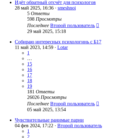
Идёт обратный отсчёт для психологов
28 май 2025, 16:36 ·
smeshnoi
5
Ответы
598
Просмотры
Последнее
Второй пользователь
29 май 2025, 15:18
Собираю интересных психологинь с Б17
11 май 2023, 14:59 ·
Lotar
1
…
15
16
17
18
19
181
Ответы
26026
Просмотры
Последнее
Второй пользователь
05 май 2025, 13:54
Чувствительные ранимые парни
04 фев 2024, 17:22 ·
Второй пользователь
1
2