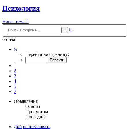
Психология
Новая тема
Расширенный
Поиск
поиск
65 тем
Страница
№
1
Перейти на страницу:
из
7
1
2
3
4
5
7
Объявления
Ответы
Просмотры
Последнее
Добро пожаловать