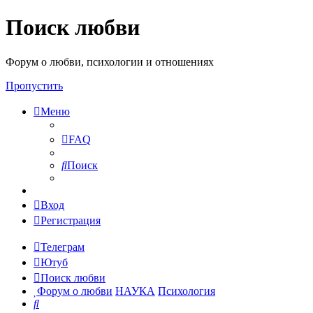
Поиск любви
Форум о любви, психологии и отношениях
Пропустить
Меню
FAQ
Поиск
Вход
Регистрация
Телеграм
Ютуб
Поиск любви
Форум о любви
НАУКА
Психология
Поиск