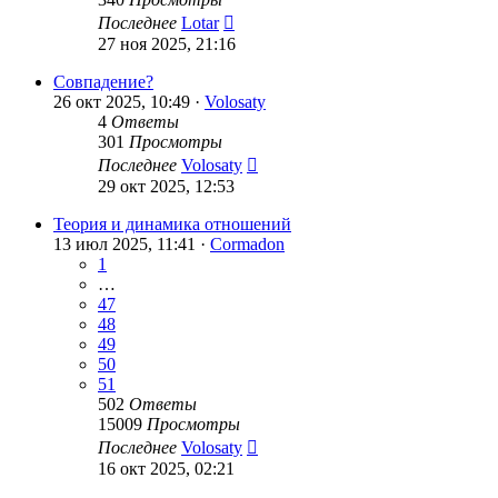
Последнее
Lotar
27 ноя 2025, 21:16
Совпадение?
26 окт 2025, 10:49 ·
Volosaty
4
Ответы
301
Просмотры
Последнее
Volosaty
29 окт 2025, 12:53
Теория и динамика отношений
13 июл 2025, 11:41 ·
Cormadon
1
…
47
48
49
50
51
502
Ответы
15009
Просмотры
Последнее
Volosaty
16 окт 2025, 02:21