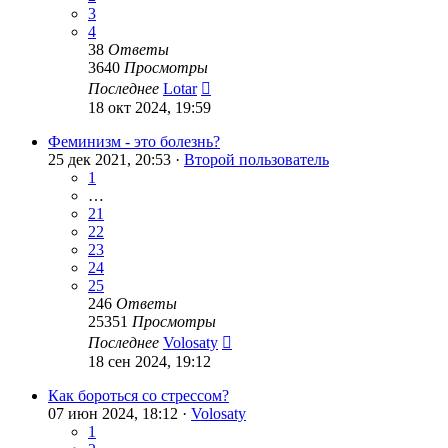
3
4
38
Ответы
3640
Просмотры
Последнее
Lotar
18 окт 2024, 19:59
Феминизм - это болезнь?
25 дек 2021, 20:53 ·
Второй пользователь
1
…
21
22
23
24
25
246
Ответы
25351
Просмотры
Последнее
Volosaty
18 сен 2024, 19:12
Как бороться со стрессом?
07 июн 2024, 18:12 ·
Volosaty
1