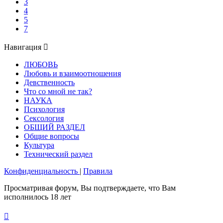
3
4
5
7
Навигация
ЛЮБОВЬ
Любовь и взаимоотношения
Девственность
Что со мной не так?
НАУКА
Психология
Сексология
ОБЩИЙ РАЗДЕЛ
Общие вопросы
Культура
Технический раздел
Конфиденциальность
|
Правила
Просматривая форум, Вы подтверждаете, что Вам
исполнилось 18 лет