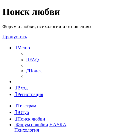
Поиск любви
Форум о любви, психологии и отношениях
Пропустить
Меню
FAQ
Поиск
Вход
Регистрация
Телеграм
Ютуб
Поиск любви
Форум о любви
НАУКА
Психология