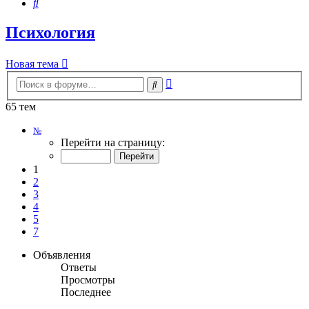
Поиск
Психология
Новая тема
Расширенный
Поиск
поиск
65 тем
Страница
№
1
Перейти на страницу:
из
7
1
2
3
4
5
7
Объявления
Ответы
Просмотры
Последнее