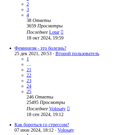
2
3
4
38
Ответы
3659
Просмотры
Последнее
Lotar
18 окт 2024, 19:59
Феминизм - это болезнь?
25 дек 2021, 20:53 ·
Второй пользователь
1
…
21
22
23
24
25
246
Ответы
25495
Просмотры
Последнее
Volosaty
18 сен 2024, 19:12
Как бороться со стрессом?
07 июн 2024, 18:12 ·
Volosaty