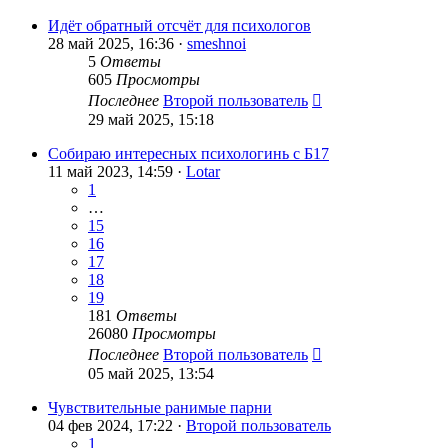
Идёт обратный отсчёт для психологов
28 май 2025, 16:36 ·
smeshnoi
5
Ответы
605
Просмотры
Последнее
Второй пользователь
29 май 2025, 15:18
Собираю интересных психологинь с Б17
11 май 2023, 14:59 ·
Lotar
1
…
15
16
17
18
19
181
Ответы
26080
Просмотры
Последнее
Второй пользователь
05 май 2025, 13:54
Чувствительные ранимые парни
04 фев 2024, 17:22 ·
Второй пользователь
1