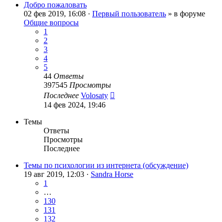
Добро пожаловать
02 фев 2019, 16:08 ·
Первый пользователь
» в форуме
Общие вопросы
1
2
3
4
5
44
Ответы
397545
Просмотры
Последнее
Volosaty
14 фев 2024, 19:46
Темы
Ответы
Просмотры
Последнее
Темы по психологии из интернета (обсуждение)
19 авг 2019, 12:03 ·
Sandra Horse
1
…
130
131
132