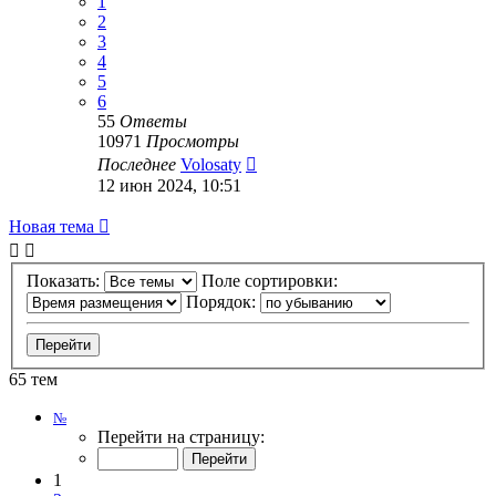
1
2
3
4
5
6
55
Ответы
10971
Просмотры
Последнее
Volosaty
12 июн 2024, 10:51
Новая тема
Показать:
Поле сортировки:
Порядок:
65 тем
Страница
№
1
Перейти на страницу:
из
7
1