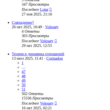
347
Просмотры
Последнее
Lotar
27 ноя 2025, 21:16
Совпадение?
26 окт 2025, 10:49 ·
Volosaty
4
Ответы
303
Просмотры
Последнее
Volosaty
29 окт 2025, 12:53
Теория и динамика отношений
13 июл 2025, 11:41 ·
Cormadon
1
…
47
48
49
50
51
502
Ответы
15336
Просмотры
Последнее
Volosaty
16 окт 2025, 02:21