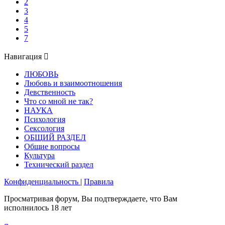
2
3
4
5
7
Навигация
ЛЮБОВЬ
Любовь и взаимоотношения
Девственность
Что со мной не так?
НАУКА
Психология
Сексология
ОБЩИЙ РАЗДЕЛ
Общие вопросы
Культура
Технический раздел
Конфиденциальность
|
Правила
Просматривая форум, Вы подтверждаете, что Вам
исполнилось 18 лет