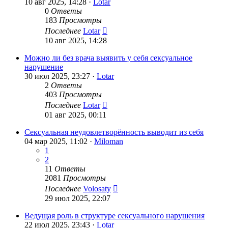
10 авг 2025, 14:28 ·
Lotar
0
Ответы
183
Просмотры
Последнее
Lotar
10 авг 2025, 14:28
Можно ли без врача выявить у себя сексуальное
нарушение
30 июл 2025, 23:27 ·
Lotar
2
Ответы
403
Просмотры
Последнее
Lotar
01 авг 2025, 00:11
Сексуальная неудовлетворённость выводит из себя
04 мар 2025, 11:02 ·
Miloman
1
2
11
Ответы
2081
Просмотры
Последнее
Volosaty
29 июл 2025, 22:07
Ведущая роль в структуре сексуального нарушения
22 июл 2025, 23:43 ·
Lotar