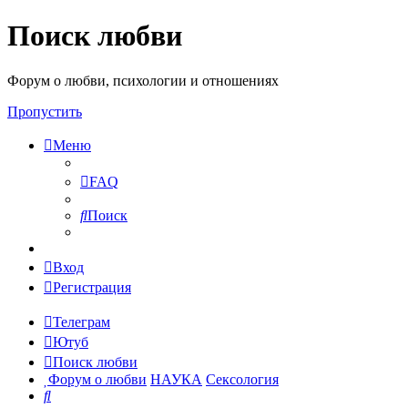
Поиск любви
Форум о любви, психологии и отношениях
Пропустить
Меню
FAQ
Поиск
Вход
Регистрация
Телеграм
Ютуб
Поиск любви
Форум о любви
НАУКА
Сексология
Поиск