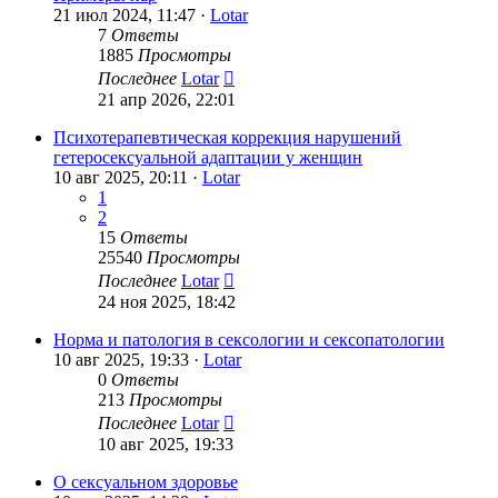
21 июл 2024, 11:47 ·
Lotar
7
Ответы
1885
Просмотры
Последнее
Lotar
21 апр 2026, 22:01
Психотерапевтическая коррекция нарушений
гетеросексуальной адаптации у женщин
10 авг 2025, 20:11 ·
Lotar
1
2
15
Ответы
25540
Просмотры
Последнее
Lotar
24 ноя 2025, 18:42
Норма и патология в сексологии и сексопатологии
10 авг 2025, 19:33 ·
Lotar
0
Ответы
213
Просмотры
Последнее
Lotar
10 авг 2025, 19:33
О сексуальном здоровье