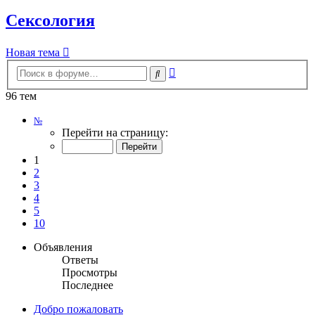
Сексология
Новая тема
Расширенный
Поиск
поиск
96 тем
Страница
№
1
Перейти на страницу:
из
10
1
2
3
4
5
10
Объявления
Ответы
Просмотры
Последнее
Добро пожаловать