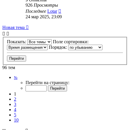
926
Просмотры
Последнее
Lotar
24 мар 2025, 23:09
Новая тема
Показать:
Поле сортировки:
Порядок:
96 тем
Страница
№
1
Перейти на страницу:
из
10
1
2
3
4
5
10