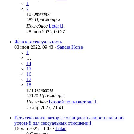
1
2
10
Ответы
582
Просмотры
Последнее
Lotar
28 июл 2025, 00:27
Женская сексуальность
03 июн 2022, 09:43 ·
Sandra Horse
1
…
14
15
16
17
18
171
Ответы
57120
Просмотры
Последнее
Второй пользователь
25 апр 2025, 21:41
Есть сексологи, которые отрицают важность наличия
условий для сексуальных отношений
16 мар 2025, 11:02 ·
Lotar
9
Ответы