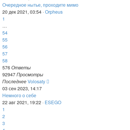
Очередное нытье, проходите мимо
20 дек 2021, 03:54 ·
Orpheus
1
…
54
55
56
57
58
576
Ответы
92947
Просмотры
Последнее
Volosaty
03 сен 2023, 14:17
Немного о себе
22 авг 2021, 19:22 ·
ESEGO
1
2
3