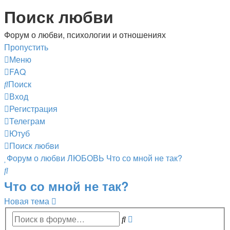
Поиск любви
Форум о любви, психологии и отношениях
Пропустить
Меню
FAQ
Поиск
Вход
Регистрация
Телеграм
Ютуб
Поиск любви
Форум о любви
ЛЮБОВЬ
Что со мной не так?
Поиск
Что со мной не так?
Новая тема
Расширенный
Поиск
поиск