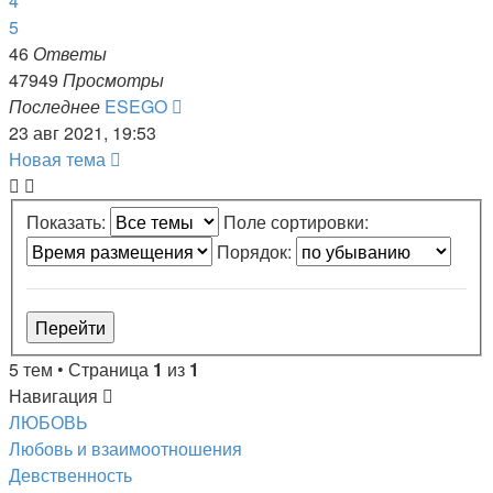
4
5
46
Ответы
47949
Просмотры
Последнее
ESEGO
23 авг 2021, 19:53
Новая тема
Показать:
Поле сортировки:
Порядок:
5 тем • Страница
1
из
1
Навигация
ЛЮБОВЬ
Любовь и взаимоотношения
Девственность