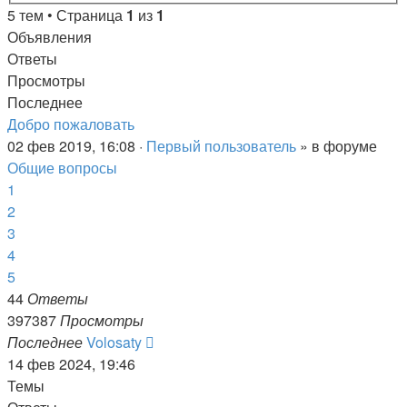
5 тем • Страница
1
из
1
Объявления
Ответы
Просмотры
Последнее
Добро пожаловать
02 фев 2019, 16:08 ·
Первый пользователь
» в форуме
Общие вопросы
1
2
3
4
5
44
Ответы
397387
Просмотры
Последнее
Volosaty
14 фев 2024, 19:46
Темы