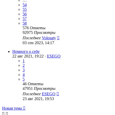
…
54
55
56
57
58
576
Ответы
92975
Просмотры
Последнее
Volosaty
03 сен 2023, 14:17
Немного о себе
22 авг 2021, 19:22 ·
ESEGO
1
2
3
4
5
46
Ответы
47951
Просмотры
Последнее
ESEGO
23 авг 2021, 19:53
Новая тема