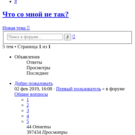
Поиск
Что со мной не так?
Новая тема
Расширенный
Поиск
поиск
5 тем • Страница
1
из
1
Объявления
Ответы
Просмотры
Последнее
Добро пожаловать
02 фев 2019, 16:08 ·
Первый пользователь
» в форуме
Общие вопросы
1
2
3
4
5
44
Ответы
397434
Просмотры