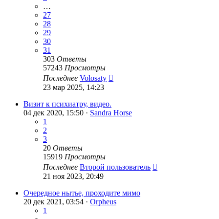
…
27
28
29
30
31
303
Ответы
57243
Просмотры
Последнее
Volosaty
23 мар 2025, 14:23
Визит к психиатру, видео.
04 дек 2020, 15:50 ·
Sandra Horse
1
2
3
20
Ответы
15919
Просмотры
Последнее
Второй пользователь
21 ноя 2023, 20:49
Очередное нытье, проходите мимо
20 дек 2021, 03:54 ·
Orpheus
1