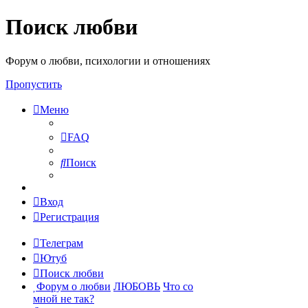
Поиск любви
Форум о любви, психологии и отношениях
Пропустить
Меню
FAQ
Поиск
Вход
Регистрация
Телеграм
Ютуб
Поиск любви
Форум о любви
ЛЮБОВЬ
Что со
мной не так?