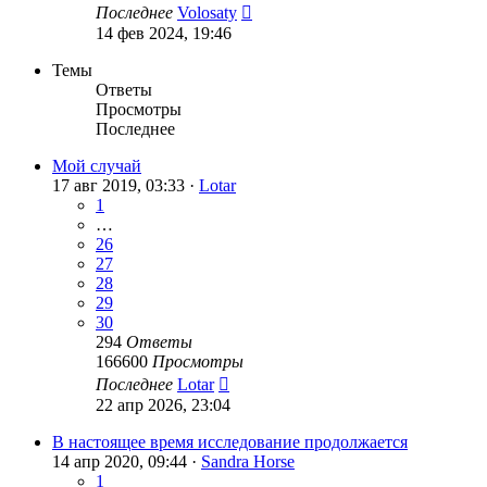
Последнее
Volosaty
14 фев 2024, 19:46
Темы
Ответы
Просмотры
Последнее
Мой случай
17 авг 2019, 03:33 ·
Lotar
1
…
26
27
28
29
30
294
Ответы
166600
Просмотры
Последнее
Lotar
22 апр 2026, 23:04
В настоящее время исследование продолжается
14 апр 2020, 09:44 ·
Sandra Horse
1