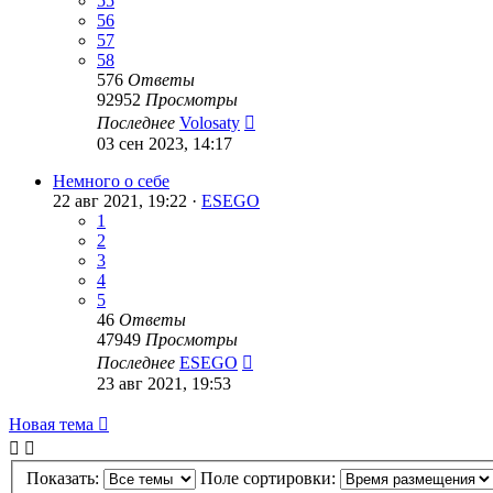
55
56
57
58
576
Ответы
92952
Просмотры
Последнее
Volosaty
03 сен 2023, 14:17
Немного о себе
22 авг 2021, 19:22 ·
ESEGO
1
2
3
4
5
46
Ответы
47949
Просмотры
Последнее
ESEGO
23 авг 2021, 19:53
Новая тема
Показать:
Поле сортировки: