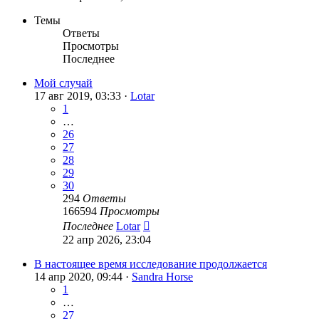
Темы
Ответы
Просмотры
Последнее
Мой случай
17 авг 2019, 03:33 ·
Lotar
1
…
26
27
28
29
30
294
Ответы
166594
Просмотры
Последнее
Lotar
22 апр 2026, 23:04
В настоящее время исследование продолжается
14 апр 2020, 09:44 ·
Sandra Horse
1
…
27