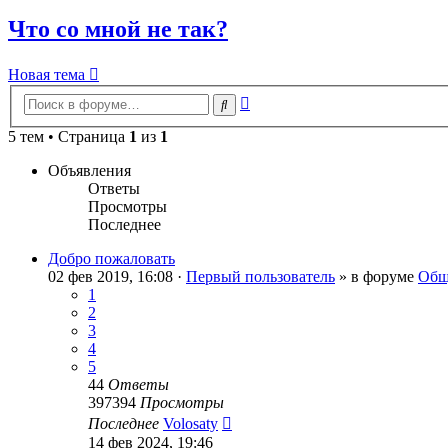
Что со мной не так?
Новая тема
Расширенный
Поиск
поиск
5 тем • Страница
1
из
1
Объявления
Ответы
Просмотры
Последнее
Добро пожаловать
02 фев 2019, 16:08 ·
Первый пользователь
» в форуме
Общ
1
2
3
4
5
44
Ответы
397394
Просмотры
Последнее
Volosaty
14 фев 2024, 19:46