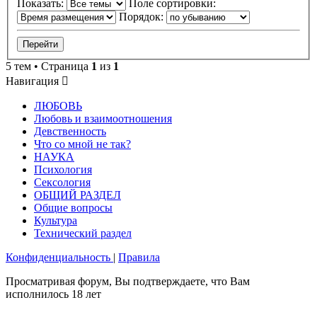
Показать:
Поле сортировки:
Порядок:
5 тем • Страница
1
из
1
Навигация
ЛЮБОВЬ
Любовь и взаимоотношения
Девственность
Что со мной не так?
НАУКА
Психология
Сексология
ОБЩИЙ РАЗДЕЛ
Общие вопросы
Культура
Технический раздел
Конфиденциальность
|
Правила
Просматривая форум, Вы подтверждаете, что Вам
исполнилось 18 лет