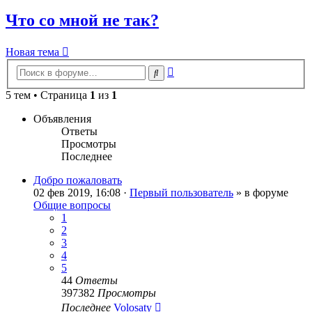
Что со мной не так?
Новая тема
Расширенный
Поиск
поиск
5 тем • Страница
1
из
1
Объявления
Ответы
Просмотры
Последнее
Добро пожаловать
02 фев 2019, 16:08 ·
Первый пользователь
» в форуме
Общие вопросы
1
2
3
4
5
44
Ответы
397382
Просмотры
Последнее
Volosaty