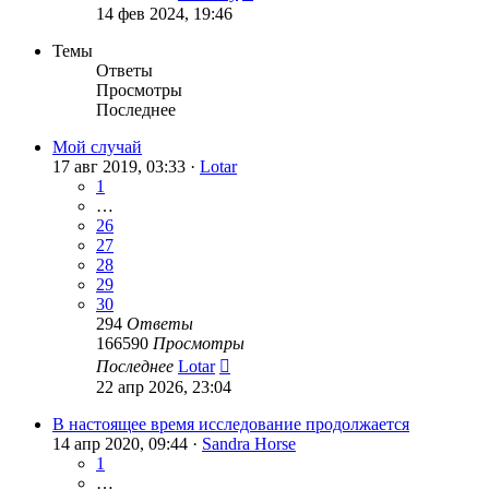
14 фев 2024, 19:46
Темы
Ответы
Просмотры
Последнее
Мой случай
17 авг 2019, 03:33 ·
Lotar
1
…
26
27
28
29
30
294
Ответы
166590
Просмотры
Последнее
Lotar
22 апр 2026, 23:04
В настоящее время исследование продолжается
14 апр 2020, 09:44 ·
Sandra Horse
1
…