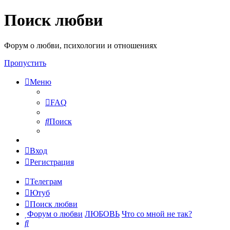
Поиск любви
Форум о любви, психологии и отношениях
Пропустить
Меню
FAQ
Поиск
Вход
Регистрация
Телеграм
Ютуб
Поиск любви
Форум о любви
ЛЮБОВЬ
Что со мной не так?
Поиск