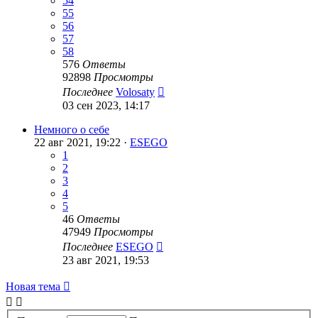
54
55
56
57
58
576
Ответы
92898
Просмотры
Последнее
Volosaty
03 сен 2023, 14:17
Немного о себе
22 авг 2021, 19:22 ·
ESEGO
1
2
3
4
5
46
Ответы
47949
Просмотры
Последнее
ESEGO
23 авг 2021, 19:53
Новая тема