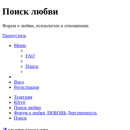
Поиск любви
Форум о любви, психологии и отношениях
Пропустить
Меню
FAQ
Поиск
Вход
Регистрация
Телеграм
Ютуб
Поиск любви
Форум о любви
ЛЮБОВЬ
Девственность
Поиск