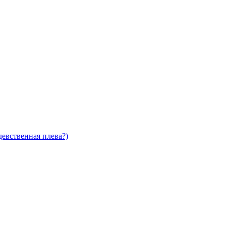
девственная плева?)