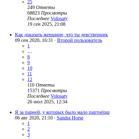
25
249
Ответы
68823
Просмотры
Последнее
Volosaty
19 сен 2025, 21:08
Как доказать женщине, что ты девственник
09 сен 2020, 16:31 ·
Второй пользователь
1
…
8
9
10
11
12
110
Ответы
15371
Просмотры
Последнее
Volosaty
26 июл 2025, 12:34
Я за парней, у которых было мало партнёрш
06 авг 2020, 21:10 ·
Sandra Horse
1
2
3