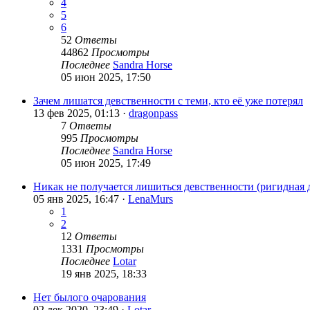
4
5
6
52
Ответы
44862
Просмотры
Последнее
Sandra Horse
05 июн 2025, 17:50
Зачем лишатся девственности с теми, кто её уже потерял
13 фев 2025, 01:13 ·
dragonpass
7
Ответы
995
Просмотры
Последнее
Sandra Horse
05 июн 2025, 17:49
Никак не получается лишиться девственности (ригидная 
05 янв 2025, 16:47 ·
LenaMurs
1
2
12
Ответы
1331
Просмотры
Последнее
Lotar
19 янв 2025, 18:33
Нет былого очарования
02 дек 2020, 23:49 ·
Lotar