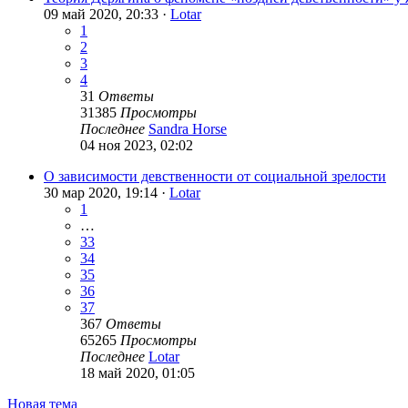
09 май 2020, 20:33 ·
Lotar
1
2
3
4
31
Ответы
31385
Просмотры
Последнее
Sandra Horse
04 ноя 2023, 02:02
О зависимости девственности от социальной зрелости
30 мар 2020, 19:14 ·
Lotar
1
…
33
34
35
36
37
367
Ответы
65265
Просмотры
Последнее
Lotar
18 май 2020, 01:05
Новая тема