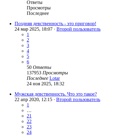
Ответы
Просмотры
Последнее
Поздняя девственность - это приговор!
24 мар 2025, 18:07 ·
Второй пользователь
1
2
3
4
5
6
50
Ответы
137953
Просмотры
Последнее
Lotar
24 ноя 2025, 18:32
Мужская девственность. Что это такое?
22 апр 2020, 12:15 ·
Второй пользователь
1
…
21
22
23
24