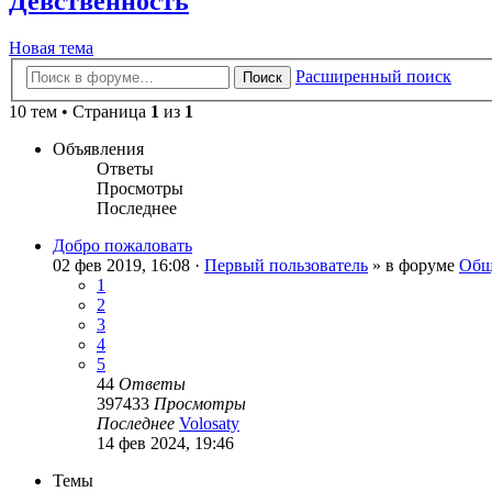
Девственность
Новая тема
Расширенный поиск
Поиск
10 тем • Страница
1
из
1
Объявления
Ответы
Просмотры
Последнее
Добро пожаловать
02 фев 2019, 16:08 ·
Первый пользователь
» в форуме
Общ
1
2
3
4
5
44
Ответы
397433
Просмотры
Последнее
Volosaty
14 фев 2024, 19:46
Темы