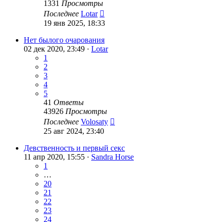
1331
Просмотры
Последнее
Lotar
19 янв 2025, 18:33
Нет былого очарования
02 дек 2020, 23:49 ·
Lotar
1
2
3
4
5
41
Ответы
43926
Просмотры
Последнее
Volosaty
25 авг 2024, 23:40
Девственность и первый секс
11 апр 2020, 15:55 ·
Sandra Horse
1
…
20
21
22
23
24