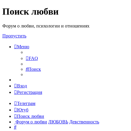
Поиск любви
Форум о любви, психологии и отношениях
Пропустить
Меню
FAQ
Поиск
Вход
Регистрация
Телеграм
Ютуб
Поиск любви
Форум о любви
ЛЮБОВЬ
Девственность
Поиск