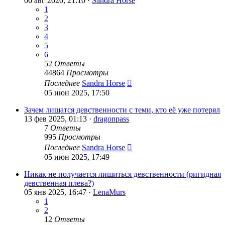
06 авг 2020, 21:10 ·
Sandra Horse
1
2
3
4
5
6
52
Ответы
44864
Просмотры
Последнее
Sandra Horse
05 июн 2025, 17:50
Зачем лишатся девственности с теми, кто её уже потерял
13 фев 2025, 01:13 ·
dragonpass
7
Ответы
995
Просмотры
Последнее
Sandra Horse
05 июн 2025, 17:49
Никак не получается лишиться девственности (ригидная
девственная плева?)
05 янв 2025, 16:47 ·
LenaMurs
1
2
12
Ответы