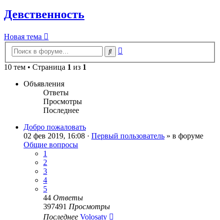
Девственность
Новая тема
Расширенный
Поиск
поиск
10 тем • Страница
1
из
1
Объявления
Ответы
Просмотры
Последнее
Добро пожаловать
02 фев 2019, 16:08 ·
Первый пользователь
» в форуме
Общие вопросы
1
2
3
4
5
44
Ответы
397491
Просмотры
Последнее
Volosaty