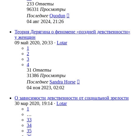
233
Ответы
96331
Просмотры
Последнее
Quodun
04 авг 2024, 21:26
Теория Дерягина о феномене «поздней девственности»
у женщин
09 май 2020, 20:33 ·
Lotar
1
2
3
4
31
Ответы
31386
Просмотры
Последнее
Sandra Horse
04 ноя 2023, 02:02
О зависимости девственности от социальной зрелости
30 мар 2020, 19:14 ·
Lotar
1
…
33
34
35