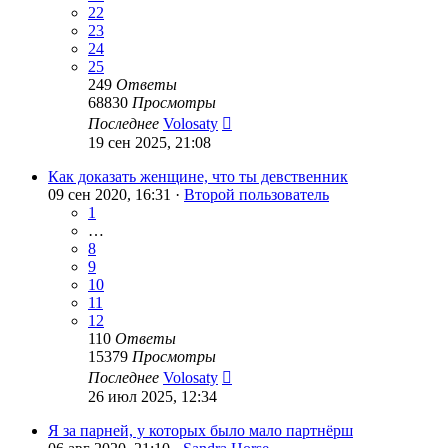
22
23
24
25
249
Ответы
68830
Просмотры
Последнее
Volosaty
19 сен 2025, 21:08
Как доказать женщине, что ты девственник
09 сен 2020, 16:31 ·
Второй пользователь
1
…
8
9
10
11
12
110
Ответы
15379
Просмотры
Последнее
Volosaty
26 июл 2025, 12:34
Я за парней, у которых было мало партнёрш