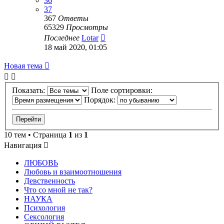
36
37
367
Ответы
65329
Просмотры
Последнее
Lotar
18 май 2020, 01:05
Новая тема
Показать:
Поле сортировки:
Порядок:
10 тем • Страница
1
из
1
Навигация
ЛЮБОВЬ
Любовь и взаимоотношения
Девственность
Что со мной не так?
НАУКА
Психология
Сексология