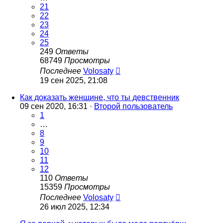
21
22
23
24
25
249
Ответы
68749
Просмотры
Последнее
Volosaty
19 сен 2025, 21:08
Как доказать женщине, что ты девственник
09 сен 2020, 16:31 ·
Второй пользователь
1
…
8
9
10
11
12
110
Ответы
15359
Просмотры
Последнее
Volosaty
26 июл 2025, 12:34