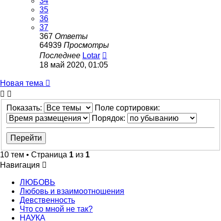
34
35
36
37
367
Ответы
64939
Просмотры
Последнее
Lotar
18 май 2020, 01:05
Новая тема
Показать:
Поле сортировки:
Порядок:
10 тем • Страница
1
из
1
Навигация
ЛЮБОВЬ
Любовь и взаимоотношения
Девственность
Что со мной не так?
НАУКА