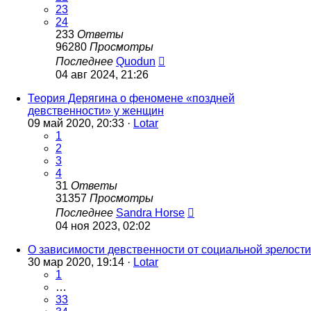
23
24
233
Ответы
96280
Просмотры
Последнее
Quodun
04 авг 2024, 21:26
Теория Дерягина о феномене «поздней
девственности» у женщин
09 май 2020, 20:33 ·
Lotar
1
2
3
4
31
Ответы
31357
Просмотры
Последнее
Sandra Horse
04 ноя 2023, 02:02
О зависимости девственности от социальной зрелости
30 мар 2020, 19:14 ·
Lotar
1
…
33