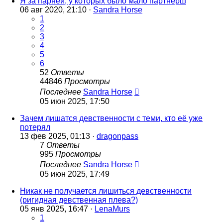
Я за парней, у которых было мало партнёрш
06 авг 2020, 21:10 ·
Sandra Horse
1
2
3
4
5
6
52
Ответы
44846
Просмотры
Последнее
Sandra Horse
05 июн 2025, 17:50
Зачем лишатся девственности с теми, кто её уже
потерял
13 фев 2025, 01:13 ·
dragonpass
7
Ответы
995
Просмотры
Последнее
Sandra Horse
05 июн 2025, 17:49
Никак не получается лишиться девственности
(ригидная девственная плева?)
05 янв 2025, 16:47 ·
LenaMurs
1