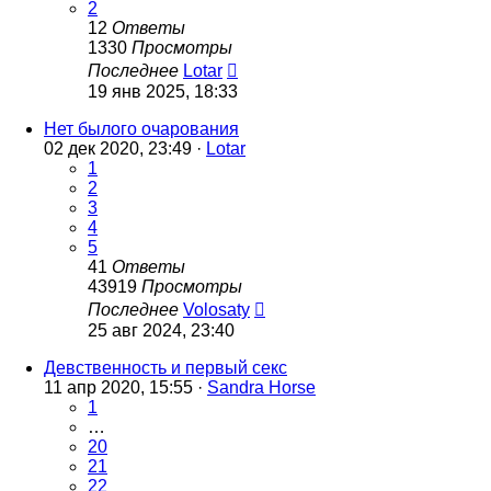
2
12
Ответы
1330
Просмотры
Последнее
Lotar
19 янв 2025, 18:33
Нет былого очарования
02 дек 2020, 23:49 ·
Lotar
1
2
3
4
5
41
Ответы
43919
Просмотры
Последнее
Volosaty
25 авг 2024, 23:40
Девственность и первый секс
11 апр 2020, 15:55 ·
Sandra Horse
1
…
20
21
22