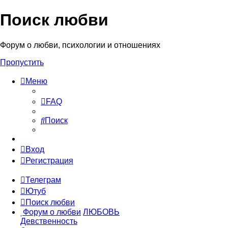
Поиск любви
Форум о любви, психологии и отношениях
Пропустить
Меню
FAQ
Поиск
Вход
Регистрация
Телеграм
Ютуб
Поиск любви
Форум о любви
ЛЮБОВЬ
Девственность