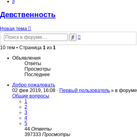
Поиск
Девственность
Новая тема
Расширенный
Поиск
поиск
10 тем • Страница
1
из
1
Объявления
Ответы
Просмотры
Последнее
Добро пожаловать
02 фев 2019, 16:08 ·
Первый пользователь
» в форуме
Общие вопросы
1
2
3
4
5
44
Ответы
397333
Просмотры