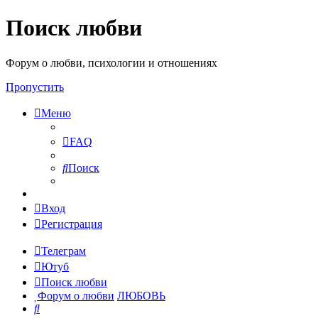
Поиск любви
Форум о любви, психологии и отношениях
Пропустить
Меню
FAQ
Поиск
Вход
Регистрация
Телеграм
Ютуб
Поиск любви
Форум о любви
ЛЮБОВЬ
Поиск