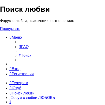
Поиск любви
Форум о любви, психологии и отношениях
Пропустить
Меню
FAQ
Поиск
Вход
Регистрация
Телеграм
Ютуб
Поиск любви
Форум о любви
ЛЮБОВЬ
Поиск