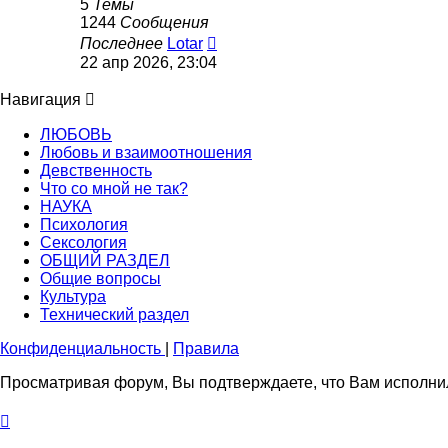
5
Темы
1244
Сообщения
Перейти
Последнее
Lotar
к
22 апр 2026, 23:04
последнему
сообщению
Навигация
ЛЮБОВЬ
Любовь и взаимоотношения
Девственность
Что со мной не так?
НАУКА
Психология
Сексология
ОБЩИЙ РАЗДЕЛ
Общие вопросы
Культура
Технический раздел
Конфиденциальность
|
Правила
Просматривая форум, Вы подтверждаете, что Вам исполнил