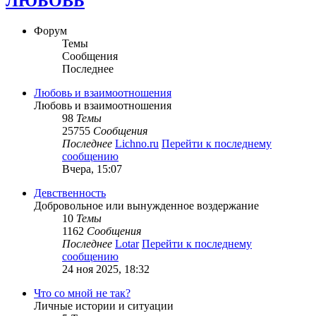
ЛЮБОВЬ
Форум
Темы
Сообщения
Последнее
Любовь и взаимоотношения
Любовь и взаимоотношения
98
Темы
25755
Сообщения
Последнее
Lichno.ru
Перейти к последнему
сообщению
Вчера, 15:07
Девственность
Добровольное или вынужденное воздержание
10
Темы
1162
Сообщения
Последнее
Lotar
Перейти к последнему
сообщению
24 ноя 2025, 18:32
Что со мной не так?
Личные истории и ситуации