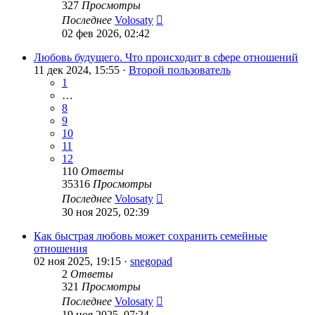
327
Просмотры
Последнее
Volosaty
02 фев 2026, 02:42
Любовь будущего. Что происходит в сфере отношений
11 дек 2024, 15:55 ·
Второй пользователь
1
…
8
9
10
11
12
110
Ответы
35316
Просмотры
Последнее
Volosaty
30 ноя 2025, 02:39
Как быстрая любовь может сохранить семейные
отношения
02 ноя 2025, 19:15 ·
snegopad
2
Ответы
321
Просмотры
Последнее
Volosaty
19 ноя 2025, 07:24