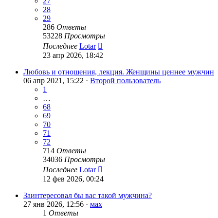
27
28
29
286
Ответы
53228
Просмотры
Последнее
Lotar
23 апр 2026, 18:42
Любовь и отношения, лекция. Женщины ценнее мужчин
06 апр 2021, 15:22 ·
Второй пользователь
1
…
68
69
70
71
72
714
Ответы
34036
Просмотры
Последнее
Lotar
12 фев 2026, 00:24
Заинтересовал бы вас такой мужчина?
27 янв 2026, 12:56 ·
мах
1
Ответы