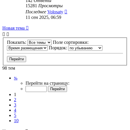
142
Ответы
15281
Просмотры
Последнее
Volosaty
11 сен 2025, 06:59
Новая тема
Показать:
Поле сортировки:
Порядок:
98 тем
Страница
№
1
Перейти на страницу:
из
10
1
2
3
4
5
10