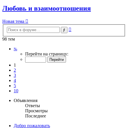
Любовь и взаимоотношения
Новая тема
Расширенный
Поиск
поиск
98 тем
Страница
№
1
Перейти на страницу:
из
10
1
2
3
4
5
10
Объявления
Ответы
Просмотры
Последнее
Добро пожаловать