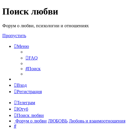
Поиск любви
Форум о любви, психологии и отношениях
Пропустить
Меню
FAQ
Поиск
Вход
Регистрация
Телеграм
Ютуб
Поиск любви
Форум о любви
ЛЮБОВЬ
Любовь и взаимоотношения
Поиск