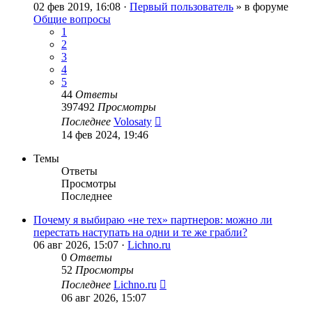
02 фев 2019, 16:08 ·
Первый пользователь
» в форуме
Общие вопросы
1
2
3
4
5
44
Ответы
397492
Просмотры
Последнее
Volosaty
14 фев 2024, 19:46
Темы
Ответы
Просмотры
Последнее
Почему я выбираю «не тех» партнеров: можно ли
перестать наступать на одни и те же грабли?
06 авг 2026, 15:07 ·
Lichno.ru
0
Ответы
52
Просмотры
Последнее
Lichno.ru
06 авг 2026, 15:07