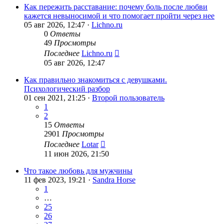
Как пережить расставание: почему боль после любви
кажется невыносимой и что помогает пройти через нее
05 авг 2026, 12:47 ·
Lichno.ru
0
Ответы
49
Просмотры
Последнее
Lichno.ru
05 авг 2026, 12:47
Как правильно знакомиться с девушками.
Психологический разбор
01 сен 2021, 21:25 ·
Второй пользователь
1
2
15
Ответы
2901
Просмотры
Последнее
Lotar
11 июн 2026, 21:50
Что такое любовь для мужчины
11 фев 2023, 19:21 ·
Sandra Horse
1
…
25
26