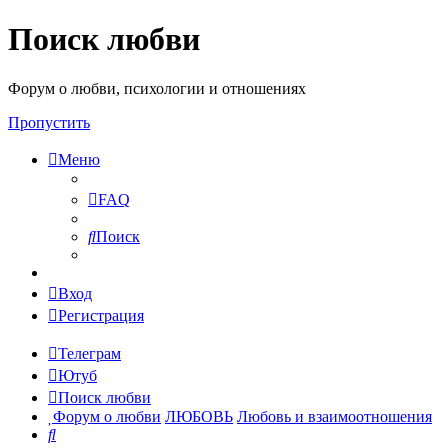
Поиск любви
Форум о любви, психологии и отношениях
Пропустить
Меню
FAQ
Поиск
Вход
Регистрация
Телеграм
Ютуб
Поиск любви
Форум о любви
ЛЮБОВЬ
Любовь и взаимоотношения
Поиск