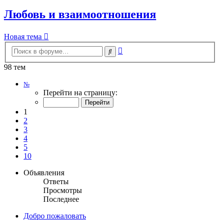
Любовь и взаимоотношения
Новая тема
Расширенный
Поиск
поиск
98 тем
Страница
№
1
Перейти на страницу:
из
10
1
2
3
4
5
10
Объявления
Ответы
Просмотры
Последнее
Добро пожаловать