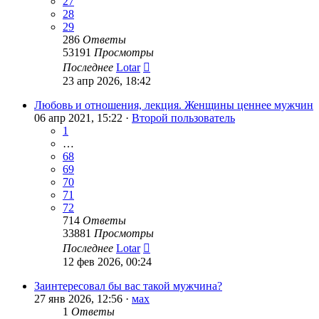
27
28
29
286
Ответы
53191
Просмотры
Последнее
Lotar
23 апр 2026, 18:42
Любовь и отношения, лекция. Женщины ценнее мужчин
06 апр 2021, 15:22 ·
Второй пользователь
1
…
68
69
70
71
72
714
Ответы
33881
Просмотры
Последнее
Lotar
12 фев 2026, 00:24
Заинтересовал бы вас такой мужчина?
27 янв 2026, 12:56 ·
мах
1
Ответы