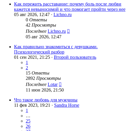
Как пережить расставание: почему боль после любви
кажется невыносимой и что помогает пройти через нее
05 авг 2026, 12:47 ·
Lichno.ru
0
Ответы
42
Просмотры
Последнее
Lichno.ru
05 авг 2026, 12:47
Как правильно знакомиться с девушками.
Психологический разбор
01 сен 2021, 21:25 ·
Второй пользователь
1
2
15
Ответы
2892
Просмотры
Последнее
Lotar
11 июн 2026, 21:50
Что такое любовь для мужчины
11 фев 2023, 19:21 ·
Sandra Horse
1
…
25
26