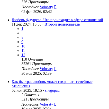
326
Просмотры
Последнее
Volosaty
02 фев 2026, 02:42
Любовь будущего. Что происходит в сфере отношений
11 дек 2024, 15:55 ·
Второй пользователь
1
…
8
9
10
11
12
110
Ответы
35261
Просмотры
Последнее
Volosaty
30 ноя 2025, 02:39
Как быстрая любовь может сохранить семейные
отношения
02 ноя 2025, 19:15 ·
snegopad
2
Ответы
321
Просмотры
Последнее
Volosaty
19 ноя 2025, 07:24