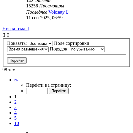
142
Ответы
15256
Просмотры
Последнее
Volosaty
11 сен 2025, 06:59
Новая тема
Показать:
Поле сортировки:
Порядок:
98 тем
Страница
№
1
Перейти на страницу:
из
10
1
2
3
4
5
10