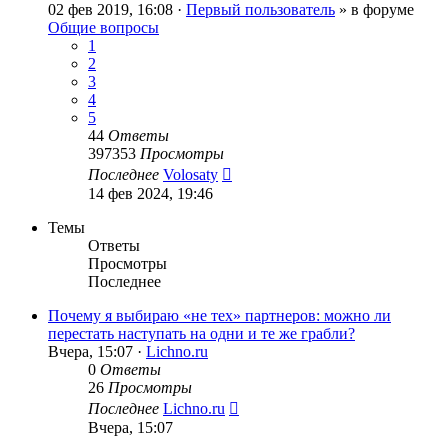
02 фев 2019, 16:08 ·
Первый пользователь
» в форуме
Общие вопросы
1
2
3
4
5
44
Ответы
397353
Просмотры
Последнее
Volosaty
14 фев 2024, 19:46
Темы
Ответы
Просмотры
Последнее
Почему я выбираю «не тех» партнеров: можно ли
перестать наступать на одни и те же грабли?
Вчера, 15:07 ·
Lichno.ru
0
Ответы
26
Просмотры
Последнее
Lichno.ru
Вчера, 15:07