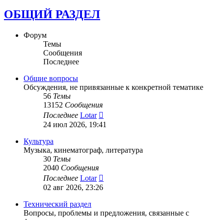
ОБЩИЙ РАЗДЕЛ
Форум
Темы
Сообщения
Последнее
Общие вопросы
Обсуждения, не привязанные к конкретной тематике
56
Темы
13152
Сообщения
Перейти
Последнее
Lotar
к
24 июл 2026, 19:41
последнему
сообщению
Культура
Музыка, кинематограф, литература
30
Темы
2040
Сообщения
Перейти
Последнее
Lotar
к
02 авг 2026, 23:26
последнему
сообщению
Технический раздел
Вопросы, проблемы и предложения, связанные с