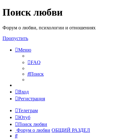
Поиск любви
Форум о любви, психологии и отношениях
Пропустить
Меню
FAQ
Поиск
Вход
Регистрация
Телеграм
Ютуб
Поиск любви
Форум о любви
ОБЩИЙ РАЗДЕЛ
Поиск