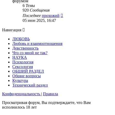
форумом
6
Темы
920
Сообщения
Перейти
Последнее
прохожий
к
05 июн 2025, 16:47
последнему
сообщению
Навигация
ЛЮБОВЬ
Любовь и взаимоотношения
Девственность
Что со мной не так?
НАУКА
Психология
Сексология
ОБЩИЙ РАЗДЕЛ
Общие вопросы
Культура
Технический раздел
Конфиденциальность
|
Правила
Просматривая форум, Вы подтверждаете, что Вам
исполнилось 18 лет