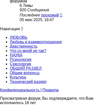
форумом
6
Темы
920
Сообщения
Перейти
Последнее
прохожий
к
05 июн 2025, 16:47
последнему
сообщению
Навигация
ЛЮБОВЬ
Любовь и взаимоотношения
Девственность
Что со мной не так?
НАУКА
Психология
Сексология
ОБЩИЙ РАЗДЕЛ
Общие вопросы
Культура
Технический раздел
Конфиденциальность
|
Правила
Просматривая форум, Вы подтверждаете, что Вам
исполнилось 18 лет