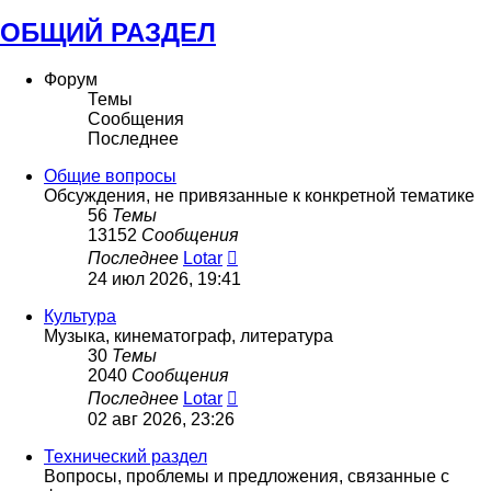
ОБЩИЙ РАЗДЕЛ
Форум
Темы
Сообщения
Последнее
Общие вопросы
Обсуждения, не привязанные к конкретной тематике
56
Темы
13152
Сообщения
Перейти
Последнее
Lotar
к
24 июл 2026, 19:41
последнему
сообщению
Культура
Музыка, кинематограф, литература
30
Темы
2040
Сообщения
Перейти
Последнее
Lotar
к
02 авг 2026, 23:26
последнему
сообщению
Технический раздел
Вопросы, проблемы и предложения, связанные с