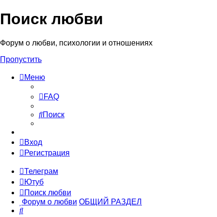
Поиск любви
Форум о любви, психологии и отношениях
Пропустить
Меню
FAQ
Поиск
Вход
Регистрация
Телеграм
Ютуб
Поиск любви
Форум о любви
ОБЩИЙ РАЗДЕЛ
Поиск