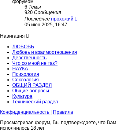
форумом
6
Темы
920
Сообщения
Перейти
Последнее
прохожий
к
05 июн 2025, 16:47
последнему
сообщению
Навигация
ЛЮБОВЬ
Любовь и взаимоотношения
Девственность
Что со мной не так?
НАУКА
Психология
Сексология
ОБЩИЙ РАЗДЕЛ
Общие вопросы
Культура
Технический раздел
Конфиденциальность
|
Правила
Просматривая форум, Вы подтверждаете, что Вам
исполнилось 18 лет