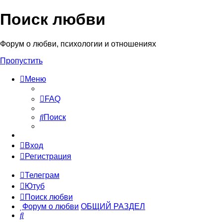
Поиск любви
Форум о любви, психологии и отношениях
Пропустить
Меню
FAQ
Поиск
Вход
Регистрация
Телеграм
Ютуб
Поиск любви
Форум о любви
ОБЩИЙ РАЗДЕЛ
Поиск