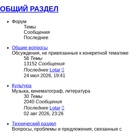
ОБЩИЙ РАЗДЕЛ
Форум
Темы
Сообщения
Последнее
Общие вопросы
Обсуждения, не привязанные к конкретной тематике
56
Темы
13152
Сообщения
Перейти
Последнее
Lotar
к
24 июл 2026, 19:41
последнему
сообщению
Культура
Музыка, кинематограф, литература
30
Темы
2040
Сообщения
Перейти
Последнее
Lotar
к
02 авг 2026, 23:26
последнему
сообщению
Технический раздел
Вопросы, проблемы и предложения, связанные с