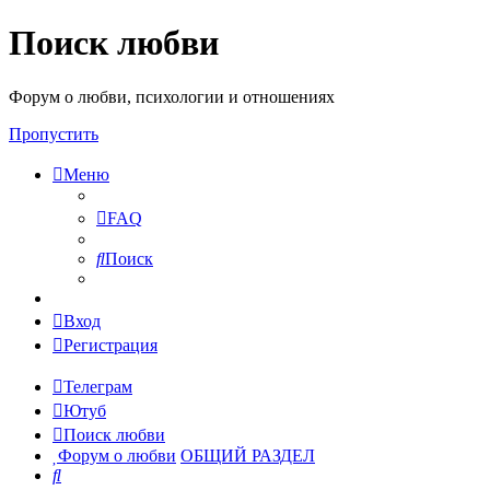
Поиск любви
Форум о любви, психологии и отношениях
Пропустить
Меню
FAQ
Поиск
Вход
Регистрация
Телеграм
Ютуб
Поиск любви
Форум о любви
ОБЩИЙ РАЗДЕЛ
Поиск