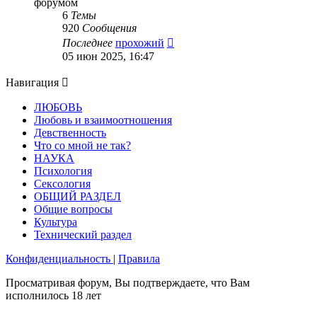
форумом
6
Темы
920
Сообщения
Перейти
Последнее
прохожий
к
05 июн 2025, 16:47
последнему
сообщению
Навигация
ЛЮБОВЬ
Любовь и взаимоотношения
Девственность
Что со мной не так?
НАУКА
Психология
Сексология
ОБЩИЙ РАЗДЕЛ
Общие вопросы
Культура
Технический раздел
Конфиденциальность
|
Правила
Просматривая форум, Вы подтверждаете, что Вам
исполнилось 18 лет