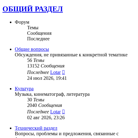
ОБЩИЙ РАЗДЕЛ
Форум
Темы
Сообщения
Последнее
Общие вопросы
Обсуждения, не привязанные к конкретной тематике
56
Темы
13152
Сообщения
Перейти
Последнее
Lotar
к
24 июл 2026, 19:41
последнему
сообщению
Культура
Музыка, кинематограф, литература
30
Темы
2040
Сообщения
Перейти
Последнее
Lotar
к
02 авг 2026, 23:26
последнему
сообщению
Технический раздел
Вопросы, проблемы и предложения, связанные с