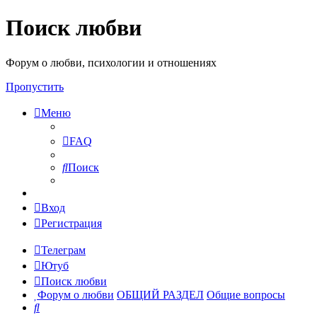
Поиск любви
Форум о любви, психологии и отношениях
Пропустить
Меню
FAQ
Поиск
Вход
Регистрация
Телеграм
Ютуб
Поиск любви
Форум о любви
ОБЩИЙ РАЗДЕЛ
Общие вопросы
Поиск