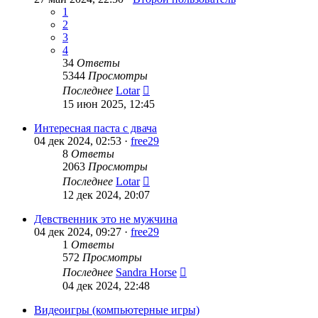
1
2
3
4
34
Ответы
5344
Просмотры
Последнее
Lotar
15 июн 2025, 12:45
Интересная паста с двача
04 дек 2024, 02:53 ·
free29
8
Ответы
2063
Просмотры
Последнее
Lotar
12 дек 2024, 20:07
Девственник это не мужчина
04 дек 2024, 09:27 ·
free29
1
Ответы
572
Просмотры
Последнее
Sandra Horse
04 дек 2024, 22:48
Видеоигры (компьютерные игры)