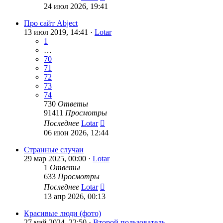
24 июл 2026, 19:41
Про сайт Abject
13 июл 2019, 14:41 ·
Lotar
1
…
70
71
72
73
74
730
Ответы
91411
Просмотры
Последнее
Lotar
06 июн 2026, 12:44
Странные случаи
29 мар 2025, 00:00 ·
Lotar
1
Ответы
633
Просмотры
Последнее
Lotar
13 апр 2026, 00:13
Красивые люди (фото)
27 май 2024, 22:50 ·
Второй пользователь