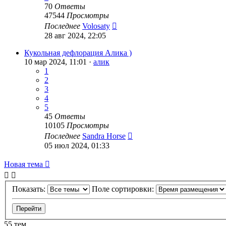
70
Ответы
47544
Просмотры
Последнее
Volosaty
28 авг 2024, 22:05
Кукольная дефлорация Алика )
10 мар 2024, 11:01 ·
алик
1
2
3
4
5
45
Ответы
10105
Просмотры
Последнее
Sandra Horse
05 июл 2024, 01:33
Новая тема
Показать:
Поле сортировки:
55 тем