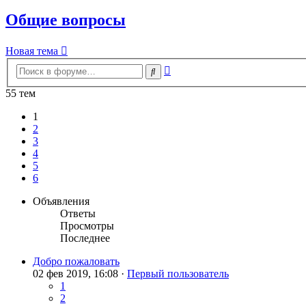
Общие вопросы
Новая тема
Расширенный
Поиск
поиск
55 тем
1
2
3
4
5
6
Объявления
Ответы
Просмотры
Последнее
Добро пожаловать
02 фев 2019, 16:08 ·
Первый пользователь
1
2