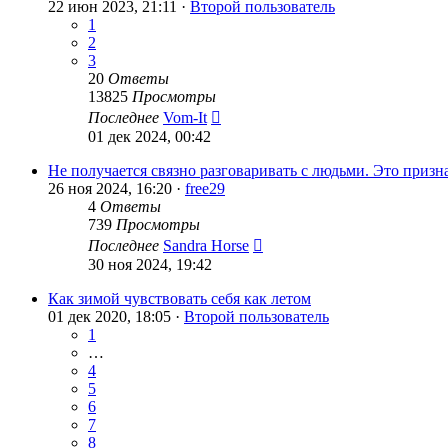
22 июн 2023, 21:11 ·
Второй пользователь
1
2
3
20
Ответы
13825
Просмотры
Последнее
Vom-It
01 дек 2024, 00:42
Не получается связно разговаривать с людьми. Это призн
26 ноя 2024, 16:20 ·
free29
4
Ответы
739
Просмотры
Последнее
Sandra Horse
30 ноя 2024, 19:42
Как зимой чувствовать себя как летом
01 дек 2020, 18:05 ·
Второй пользователь
1
…
4
5
6
7
8