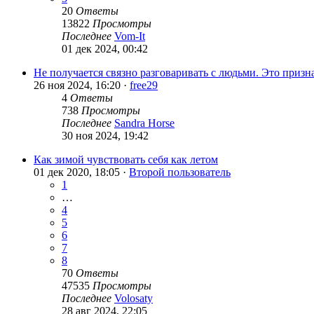
20
Ответы
13822
Просмотры
Последнее
Vom-It
01 дек 2024, 00:42
Не получается связно разговаривать с людьми. Это призн
26 ноя 2024, 16:20 ·
free29
4
Ответы
738
Просмотры
Последнее
Sandra Horse
30 ноя 2024, 19:42
Как зимой чувствовать себя как летом
01 дек 2020, 18:05 ·
Второй пользователь
1
…
4
5
6
7
8
70
Ответы
47535
Просмотры
Последнее
Volosaty
28 авг 2024, 22:05