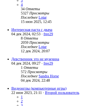
3
4
34
Ответы
5327
Просмотры
Последнее
Lotar
15 июн 2025, 12:45
Интересная паста с двача
04 дек 2024, 02:53 ·
free29
8
Ответы
2059
Просмотры
Последнее
Lotar
12 дек 2024, 20:07
Девственник это не мужчина
04 дек 2024, 09:27 ·
free29
1
Ответы
572
Просмотры
Последнее
Sandra Horse
04 дек 2024, 22:48
Видеоигры (компьютерные игры)
22 июн 2023, 21:11 ·
Второй пользователь
1
2
3