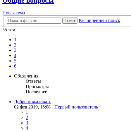
Общие вопросы
Новая тема
Расширенный поиск
Поиск
55 тем
1
2
3
4
5
6
Объявления
Ответы
Просмотры
Последнее
Добро пожаловать
02 фев 2019, 16:08 ·
Первый пользователь
1
2
3
4