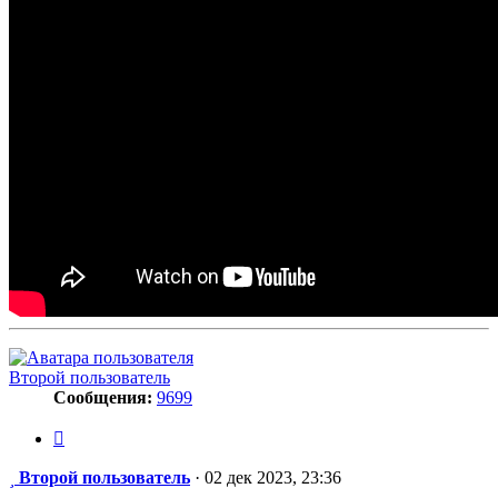
Второй пользователь
Сообщения:
9699
Цитата
Сообщение
Второй пользователь
·
02 дек 2023, 23:36