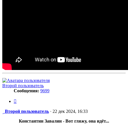
Второй пользователь
Сообщения:
9699
Цитата
Сообщение
Второй пользователь
·
22 дек 2024, 16:33
Константин Завалин - Вот гляжу, она идёт...