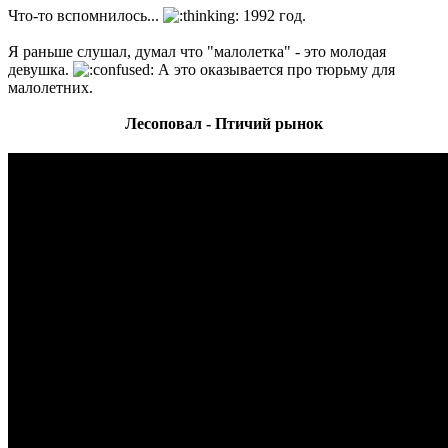
Что-то вспомнилось...
1992 год.
Я раньше слушал, думал что "малолетка" - это молодая
девушка.
А это оказывается про тюрьму для
малолетних.
Лесоповал - Птичий рынок