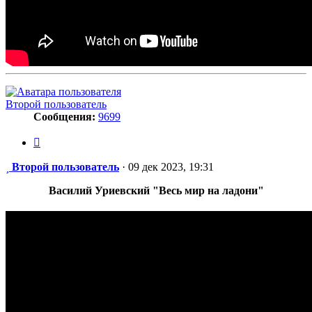
Второй пользователь
Сообщения:
9699
Цитата
Сообщение
Второй пользователь
·
09 дек 2023, 19:31
Василий Уриевский "Весь мир на ладони"