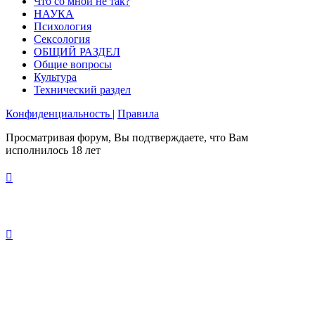
Что со мной не так?
НАУКА
Психология
Сексология
ОБЩИЙ РАЗДЕЛ
Общие вопросы
Культура
Технический раздел
Конфиденциальность
|
Правила
Просматривая форум, Вы подтверждаете, что Вам
исполнилось 18 лет