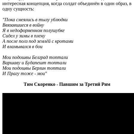
интересная концепция, когда солдат объединён в один образ, в
одну сущность:
"Пока смеялись в тылу ублюдки
Ввязавшиеся в войну
Я в недоформенном полушубке
Сидел у зимы в плену
А после полз под землёй с кротами
И вламывался в бои
Мои подошвы Белград топтали
Варшаву и Будапешт топтали
Мои подошвы Берлин топтали
И Прагу тоже - мои"
Тим Скоренко - Павшим за Третий Рим