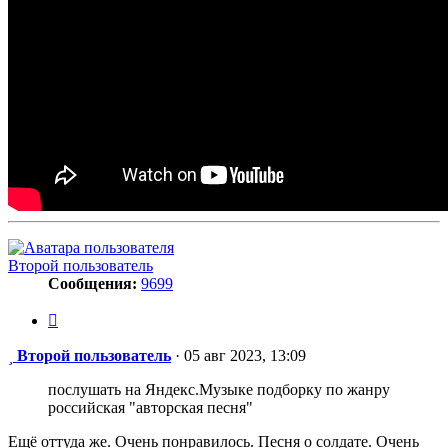
Второй пользователь
Сообщения:
9699
Цитата
Сообщение
Второй пользователь
·
05 авг 2023, 13:09
послушать на Яндекс.Музыке подборку по жанру
российская "авторская песня"
Ещё оттуда же. Очень понравилось. Песня о солдате. Очень