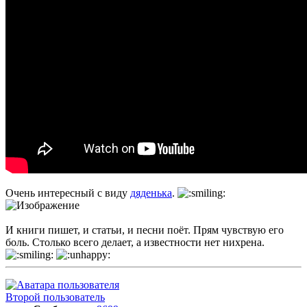
Очень интересный с виду
дяденька
.
И книги пишет, и статьи, и песни поёт. Прям чувствую его
боль. Столько всего делает, а известности нет нихрена.
Второй пользователь