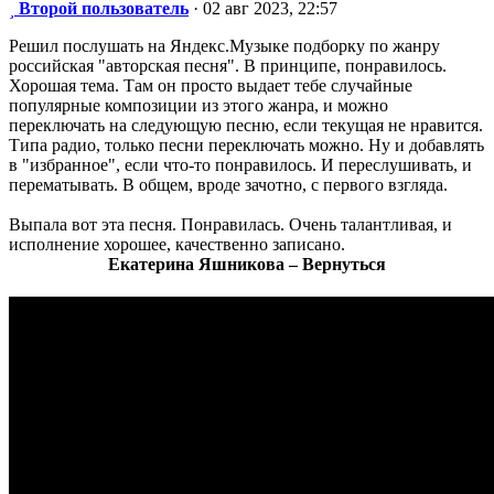
Сообщение
Второй пользователь
·
02 авг 2023, 22:57
Решил послушать на Яндекс.Музыке подборку по жанру
российская "авторская песня". В принципе, понравилось.
Хорошая тема. Там он просто выдает тебе случайные
популярные композиции из этого жанра, и можно
переключать на следующую песню, если текущая не нравится.
Типа радио, только песни переключать можно. Ну и добавлять
в "избранное", если что-то понравилось. И переслушивать, и
перематывать. В общем, вроде зачотно, с первого взгляда.
Выпала вот эта песня. Понравилась. Очень талантливая, и
исполнение хорошее, качественно записано.
Екатерина Яшникова – Вернуться