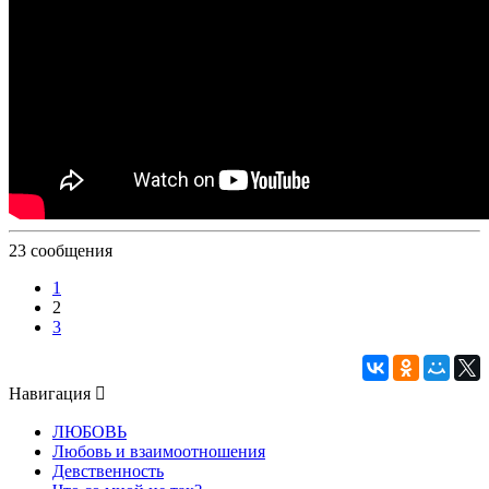
23 сообщения
1
2
3
Навигация
ЛЮБОВЬ
Любовь и взаимоотношения
Девственность