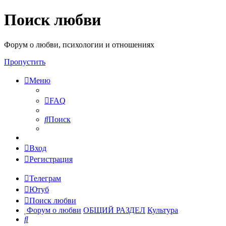
Поиск любви
Форум о любви, психологии и отношениях
Пропустить
Меню
FAQ
Поиск
Вход
Регистрация
Телеграм
Ютуб
Поиск любви
Форум о любви
ОБЩИЙ РАЗДЕЛ
Культура
Поиск