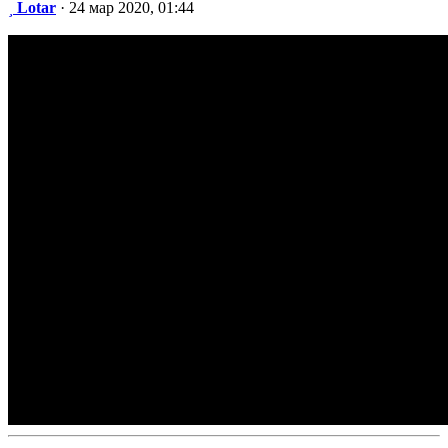
Сообщение
Lotar
·
24 мар 2020, 01:44