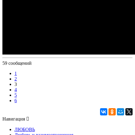
59 сообщений
1
2
3
4
5
6
Навигация
ЛЮБОВЬ
Любовь и взаимоотношения