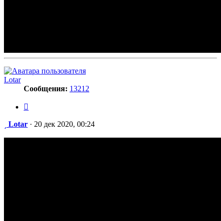
Lotar
Сообщения:
13212
Цитата
Сообщение
Lotar
·
20 дек 2020, 00:24