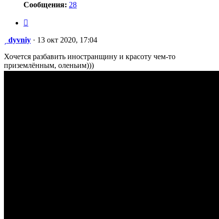
Сообщения:
28
Цитата
Сообщение
dyvniy
·
13 окт 2020, 17:04
Хочется разбавить иностранщину и красоту чем-то
приземлённым, оленьим)))