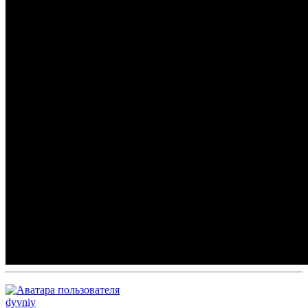
dyvniy