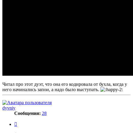
Читал про этот дуэт, что она его кодировала от бухла, когда у
него начинались запои, а надо было выступать.
dyvniy
Сообщения:
28
Цитата