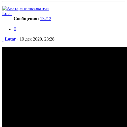
Lotar
Сообщения:
13212
Цитата
Сообщение
Lotar
·
19 дек 2020, 23:28