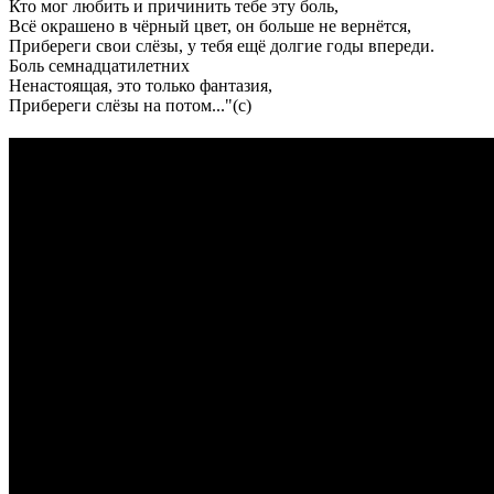
Кто мог любить и причинить тебе эту боль,
Всё окрашено в чёрный цвет, он больше не вернётся,
Прибереги свои слёзы, у тебя ещё долгие годы впереди.
Боль семнадцатилетних
Ненастоящая, это только фантазия,
Прибереги слёзы на потом..."(с)