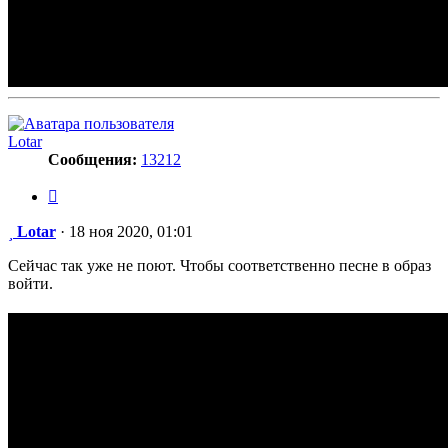
Lotar
Сообщения:
13212
Цитата
Сообщение
Lotar
·
18 ноя 2020, 01:01
Сейчас так уже не поют. Чтобы соответственно песне в образ
войти.