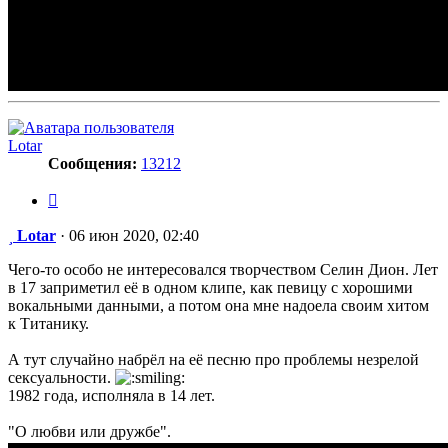
Lotar
Сообщения:
13212
Цитата
Сообщение
Lotar
·
06 июн 2020, 02:40
Чего-то особо не интересовался творчеством Селин Дион. Лет
в 17 заприметил её в одном клипе, как певицу с хорошими
вокальными данными, а потом она мне надоела своим хитом
к Титанику.
А тут случайно набрёл на её песню про проблемы незрелой
сексуальности.
1982 года, исполняла в 14 лет.
"О любви или дружбе".