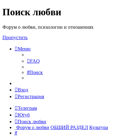
Поиск любви
Форум о любви, психологии и отношениях
Пропустить
Меню
FAQ
Поиск
Вход
Регистрация
Телеграм
Ютуб
Поиск любви
Форум о любви
ОБЩИЙ РАЗДЕЛ
Культура
Поиск