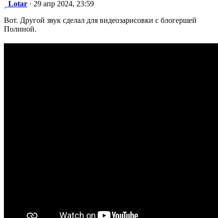
Сообщение
Lotar
·
29 апр 2024, 23:59
Вот. Другой звук сделал для видеозарисовки с блогершей
Полиной.