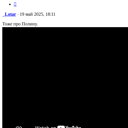
Цитата
Сообщение
Lotar
·
19 май 2025, 18:11
Тоже про Полину.