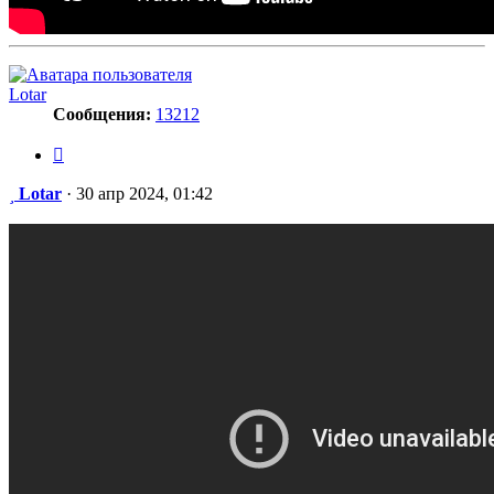
Lotar
Сообщения:
13212
Цитата
Сообщение
Lotar
·
30 апр 2024, 01:42