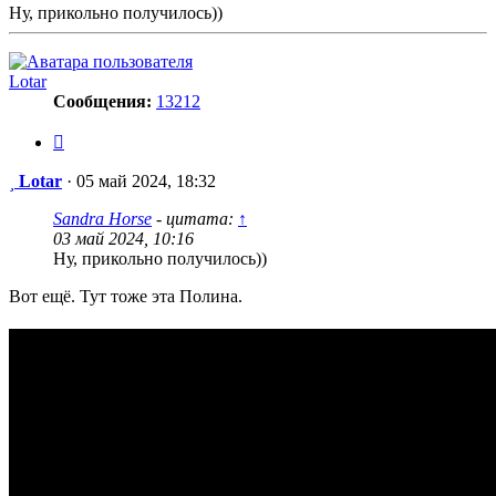
Ну, прикольно получилось))
Lotar
Сообщения:
13212
Цитата
Сообщение
Lotar
·
05 май 2024, 18:32
Sandra Horse
- цитата:
↑
03 май 2024, 10:16
Ну, прикольно получилось))
Вот ещё. Тут тоже эта Полина.