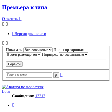
Премьера клипа
Ответить
Версия для печати
Показать:
Поле сортировки:
Порядок:
Расширенный
Поиск
поиск
Lotar
Сообщения:
13212
Цитата