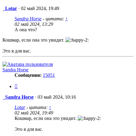
Сообщение
Lotar
·
02 май 2024, 19:49
Sandra Horse
- цитата:
↑
02 май 2024, 13:29
А она что?
Кошмар, если она это увидит.
Это я для вас.
Sandra Horse
Сообщения:
15051
Цитата
Сообщение
Sandra Horse
·
03 май 2024, 10:16
Lotar
- цитата:
↑
02 май 2024, 19:49
Кошмар, если она это увидит.
Это я для вас.