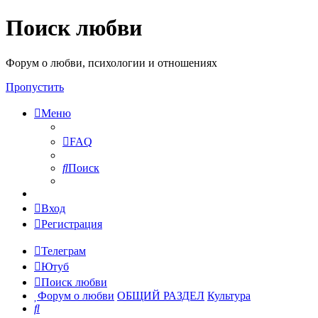
Поиск любви
Форум о любви, психологии и отношениях
Пропустить
Меню
FAQ
Поиск
Вход
Регистрация
Телеграм
Ютуб
Поиск любви
Форум о любви
ОБЩИЙ РАЗДЕЛ
Культура
Поиск