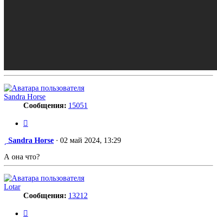
Sandra Horse
Сообщения:
15051
Цитата
Сообщение
Sandra Horse
·
02 май 2024, 13:29
А она что?
Lotar
Сообщения:
13212
Цитата