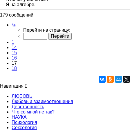
— Я на алгебре.
179 сообщений
Страница
№
17
Перейти на страницу:
из
18
1
14
15
16
17
18
Навигация
ЛЮБОВЬ
Любовь и взаимоотношения
Девственность
Что со мной не так?
НАУКА
Психология
Сексология