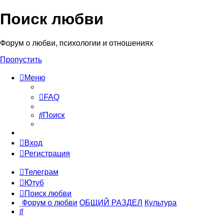
Поиск любви
Форум о любви, психологии и отношениях
Пропустить
Меню
FAQ
Поиск
Вход
Регистрация
Телеграм
Ютуб
Поиск любви
Форум о любви
ОБЩИЙ РАЗДЕЛ
Культура
Поиск