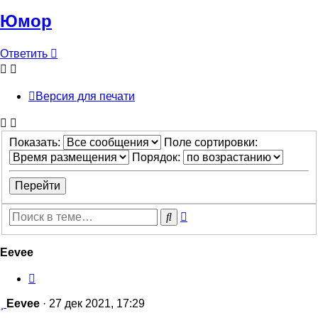
Юмор
Ответить
Версия для печати
Показать:
Поле сортировки:
Порядок:
Расширенный
Поиск
поиск
Eevee
Цитата
Сообщение
Eevee
·
27 дек 2021, 17:29