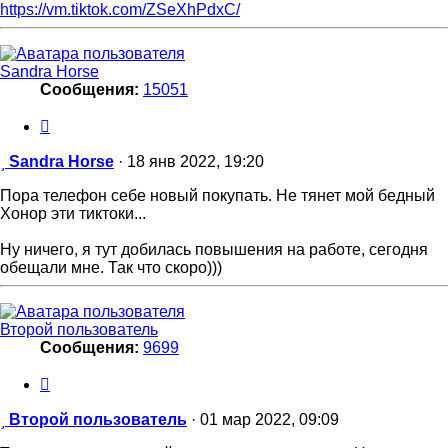
https://vm.tiktok.com/ZSeXhPdxC/
Sandra Horse
Сообщения:
15051
Цитата
Сообщение
Sandra Horse
·
18 янв 2022, 19:20
Пора телефон себе новый покупать. Не тянет мой бедный
Хонор эти тиктоки...
Ну ничего, я тут добилась повышения на работе, сегодня
обещали мне. Так что скоро)))
Второй пользователь
Сообщения:
9699
Цитата
Сообщение
Второй пользователь
·
01 мар 2022, 09:09