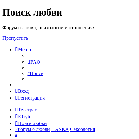
Поиск любви
Форум о любви, психологии и отношениях
Пропустить
Меню
FAQ
Поиск
Вход
Регистрация
Телеграм
Ютуб
Поиск любви
Форум о любви
НАУКА
Сексология
Поиск