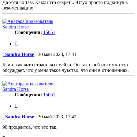
Да хотя чо там. Какой это секрет... Ютуб просто подкинул в
рекомендацию.
Sandra Horse
Сообщения:
15051
Цитата
Сообщение
Sandra Horse
·
30 май 2023, 17:41
Блин, какая-то странная семейка. Он так с ней интимно это
обсуждает, что у меня такое чувство, что они в отношениях.
Sandra Horse
Сообщения:
15051
Цитата
Сообщение
Sandra Horse
·
30 май 2023, 17:42
90 процентов, что это так.