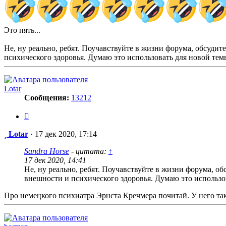
Это пять...
Не, ну реально, ребят. Поучавствуйте в жизни форума, обсудит
психического здоровья. Думаю это использовать для новой тем
Lotar
Сообщения:
13212
Цитата
Сообщение
Lotar
·
17 дек 2020, 17:14
Sandra Horse
- цитата:
↑
17 дек 2020, 14:41
Не, ну реально, ребят. Поучавствуйте в жизни форума, об
внешности и психического здоровья. Думаю это использо
Про немецкого психиатра Эрнста Кречмера почитай. У него та