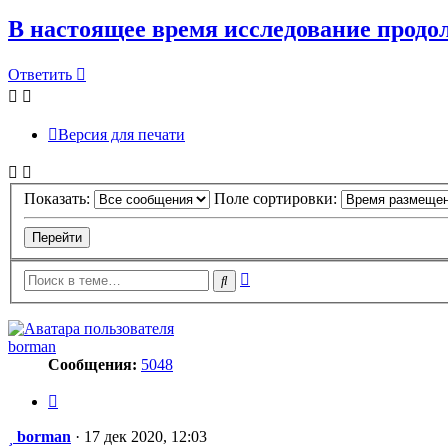
В настоящее время исследование продо
Ответить
Версия для печати
Показать:
Поле сортировки:
Расширенный
Поиск
поиск
borman
Сообщения:
5048
Цитата
Сообщение
borman
·
17 дек 2020, 12:03