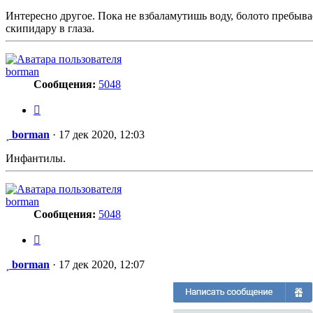
Интересно другое. Пока не взбаламутишь воду, болото пребывае
скипидару в глаза.
borman
Сообщения:
5048
Цитата
Сообщение
borman
·
17 дек 2020, 12:03
Инфантилы.
borman
Сообщения:
5048
Цитата
Сообщение
borman
·
17 дек 2020, 12:07