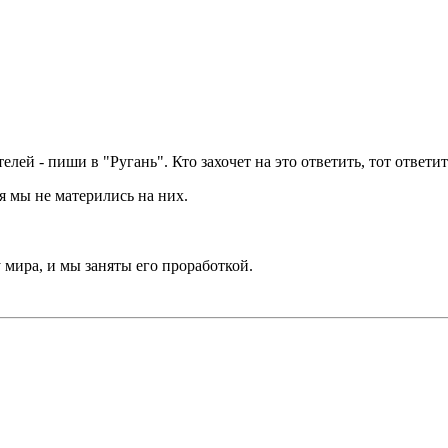
лей - пиши в "Ругань". Кто захочет на это ответить, тот ответит
тя мы не матерились на них.
 мира, и мы заняты его проработкой.