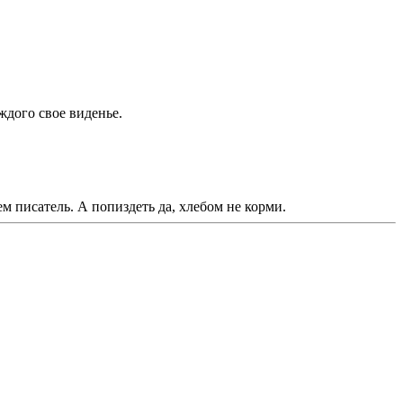
ждого свое виденье.
ем писатель. А попиздеть да, хлебом не корми.