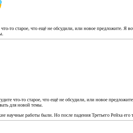
е что-то старое, что ещё не обсудили, или новое предложите. Я 
ы.
судите что-то старое, что ещё не обсудили, или новое предложит
вать для новой темы.
кие научные работы были. Но после падения Третьего Рейха его 