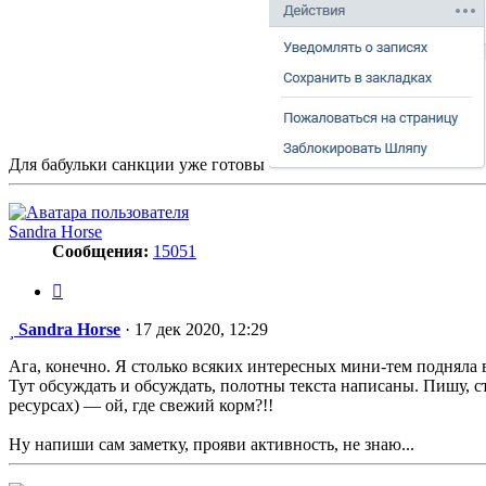
Для бабульки санкции уже готовы
Sandra Horse
Сообщения:
15051
Цитата
Сообщение
Sandra Horse
·
17 дек 2020, 12:29
Ага, конечно. Я столько всяких интересных мини-тем подняла 
Тут обсуждать и обсуждать, полотны текста написаны. Пишу, с
ресурсах) — ой, где свежий корм?!!
Ну напиши сам заметку, прояви активность, не знаю...