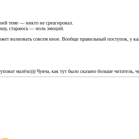
оей теме — никто не среагировал.
ишу, стараюсь — ноль эмоций.
может волновать совсем иное. Вообще правильный поступок, у ка
уповат малёхо))) Чукча, как тут было сказано больше читатель, ч