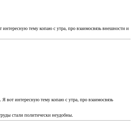
вот интересную тему копаю с утра, про взаимосвязь внешности и
е. Я вот интересную тему копаю с утра, про взаимосвязь
труды стали политически неудобны.