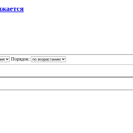
лжается
Порядок: