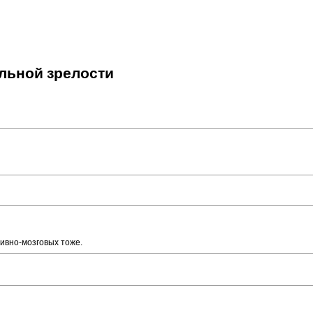
альной зрелости
тивно-мозговых тоже.