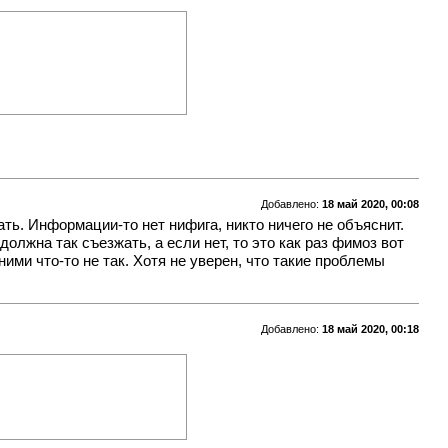
Добавлено:
18 май 2020, 00:08
ать. Информации-то нет нифига, никто ничего не объяснит.
должна так съезжать, а если нет, то это как раз фимоз вот
ними что-то не так. Хотя не уверен, что такие проблемы
Добавлено:
18 май 2020, 00:18