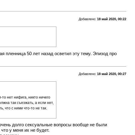
Добавлено:
18 май 2020, 00:22
я пленница 50 лет назад осветил эту тему. Эпизод про
Добавлено:
18 май 2020, 00:27
-то нет нифига, никто ничего
лжна так съезжать, а если нет,
, что с ними что-то не так.
я очень долго сексуальные вопросы вообще не были
что у меня их не будет.