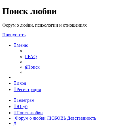
Поиск любви
Форум о любви, психологии и отношениях
Пропустить
Меню
FAQ
Поиск
Вход
Регистрация
Телеграм
Ютуб
Поиск любви
Форум о любви
ЛЮБОВЬ
Девственность
Поиск