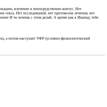
икацию, влечение и непосредственно коитус. Нет
ие секса. Нет исследований, нет протоколов лечения, нет
И чо хочешь с этим делай. А кроме как к Иванцу, тебе
ыть), а потом наступает УФР (условно-физиологический