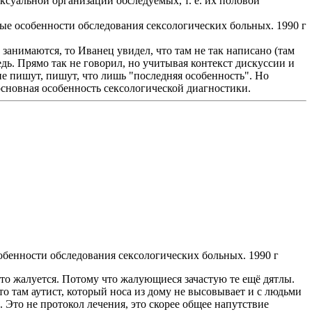
ксуальной организации обследуемых, т. е. их половой
е особенности обследования сексологических больных. 1990 г
занимаются, то Иванец увидел, что там не так написано (там
дь. Прямо так не говорил, но учитывая контекст дискуссии и
е пишут, пишут, что лишь "последняя особенность". Но
основная особенность сексологической диагностики.
бенности обследования сексологических больных. 1990 г
 кто жалуется. Потому что жалующиеся зачастую те ещё дятлы.
то там аутист, который носа из дому не высовывает и с людьми
. Это не протокол лечения, это скорее общее напутствие