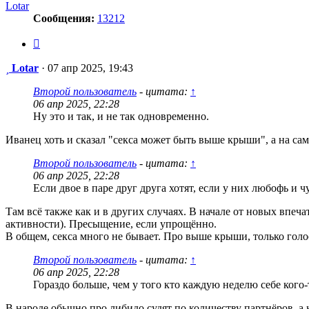
Lotar
Сообщения:
13212
Цитата
Сообщение
Lotar
·
07 апр 2025, 19:43
Второй пользователь
- цитата:
↑
06 апр 2025, 22:28
Ну это и так, и не так одновременно.
Иванец хоть и сказал "секса может быть выше крыши", а на са
Второй пользователь
- цитата:
↑
06 апр 2025, 22:28
Если двое в паре друг друга хотят, если у них любофь и ч
Там всё также как и в других случаях. В начале от новых впеч
активности). Пресыщение, если упрощённо.
В общем, секса много не бывает. Про выше крыши, только голо
Второй пользователь
- цитата:
↑
06 апр 2025, 22:28
Гораздо больше, чем у того кто каждую неделю себе кого
В народе обычно про либидо судят по количеству партнёров, а 