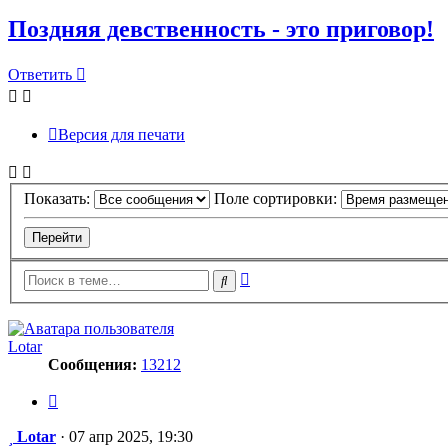
Поздняя девственность - это приговор!
Ответить
Версия для печати
Показать:
Поле сортировки:
Расширенный
Поиск
поиск
Lotar
Сообщения:
13212
Цитата
Сообщение
Lotar
·
07 апр 2025, 19:30