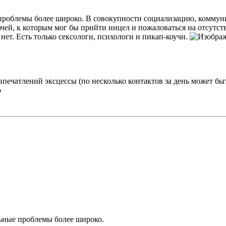
е проблемы более широко. В совокупности социализацию, коммун
чей, к которым мог бы прийти инцел и пожаловаться на отсутств
нет. Есть только сексологи, психологи и пикап-коучи.
х впечатлений эксцессы (по несколько контактов за день может б
о
льные проблемы более широко.