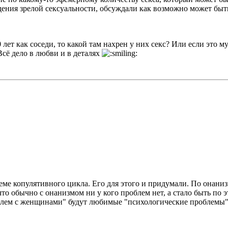
ждения зрелой сексуальности, обсуждали как возможно может быт
 лет как соседи, то какой там нахрен у них секс? Или если это 
 Всё дело в любви и в деталях
ме копулятивного цикла. Его для этого и придумали. По онани
что обычно с онанизмом ни у кого проблем нет, а стало быть по э
блем с женщинами" будут любимые "психологические проблемы". 