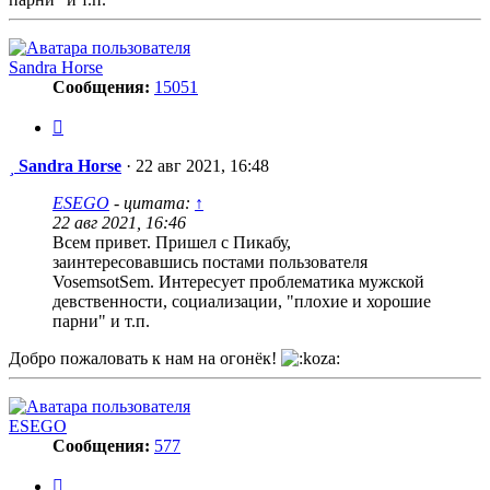
Sandra Horse
Сообщения:
15051
Цитата
Сообщение
Sandra Horse
·
22 авг 2021, 16:48
ESEGO
- цитата:
↑
22 авг 2021, 16:46
Всем привет. Пришел с Пикабу,
заинтересовавшись постами пользователя
VosemsotSem. Интересует проблематика мужской
девственности, социализации, "плохие и хорошие
парни" и т.п.
Добро пожаловать к нам на огонёк!
ESEGO
Сообщения:
577
Цитата