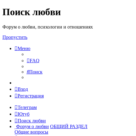
Поиск любви
Форум о любви, психологии и отношениях
Пропустить
Меню
FAQ
Поиск
Вход
Регистрация
Телеграм
Ютуб
Поиск любви
Форум о любви
ОБЩИЙ РАЗДЕЛ
Общие вопросы