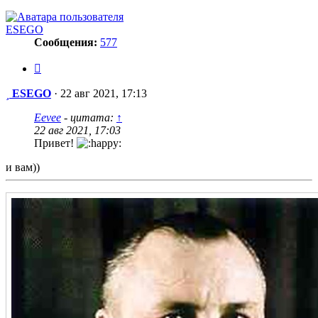
ESEGO
Сообщения:
577
Цитата
Сообщение
ESEGO
·
22 авг 2021, 17:13
Eevee
- цитата:
↑
22 авг 2021, 17:03
Привет!
и вам))