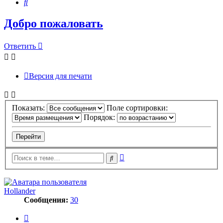
Поиск
Добро пожаловать
Ответить
Версия для печати
Показать:
Поле сортировки:
Порядок:
Расширенный
Поиск
поиск
Hollander
Сообщения:
30
Цитата