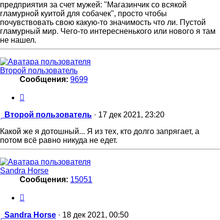
предприятия за счет мужей: "Магазинчик со всякой
гламурной куитой для собачек", просто чтобы
почувствовать свою какую-то значимость что ли. Пустой
гламурный мир. Чего-то интересненького или нового я там
не нашел.
Второй пользователь
Сообщения:
9699
Цитата
Сообщение
Второй пользователь
·
17 дек 2021, 23:20
Какой же я дотошный... Я из тех, кто долго запрягает, а
потом всё равно никуда не едет.
Sandra Horse
Сообщения:
15051
Цитата
Сообщение
Sandra Horse
·
18 дек 2021, 00:50