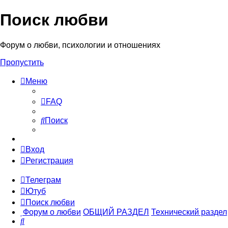
Поиск любви
Форум о любви, психологии и отношениях
Пропустить
Меню
FAQ
Поиск
Вход
Регистрация
Телеграм
Ютуб
Поиск любви
Форум о любви
ОБЩИЙ РАЗДЕЛ
Технический раздел
Поиск