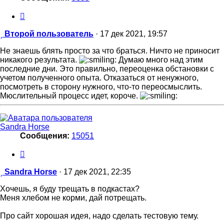
Цитата
Сообщение
Второй пользователь
·
17 дек 2021, 19:57
Не знаешь блять просто за что браться. Ничто не приносит
никакого результата.
Думаю много над этим
последние дни. Это правильно, переоценка обстановки с
учетом полученного опыта. Отказаться от ненужного,
посмотреть в сторону нужного, что-то переосмыслить.
Мюслительный процесс идет, короче.
Sandra Horse
Сообщения:
15051
Цитата
Сообщение
Sandra Horse
·
17 дек 2021, 22:35
Хочешь, я буду трещать в подкастах?
Меня хлебом не корми, дай потрещать.
Про сайт хорошая идея, надо сделать тестовую тему.