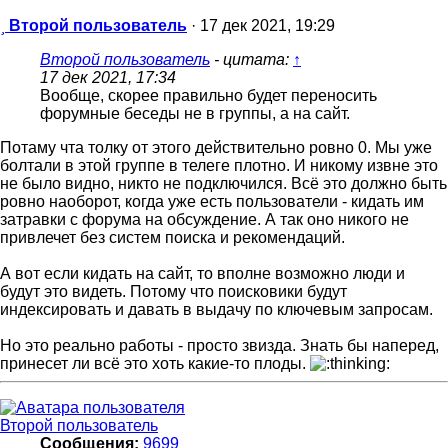
Сообщение
Второй пользователь
·
17 дек 2021, 19:29
Второй пользователь
- цитата:
↑
17 дек 2021, 17:34
Вообще, скорее правильно будет переносить
форумные беседы не в группы, а на сайт.
Потаму чта толку от этого действительно ровно 0. Мы уже
болтали в этой группе в телеге плотно. И никому извне это
не было видно, никто не подключился. Всё это должно быть
ровно наоборот, когда уже есть пользователи - кидать им
затравки с форума на обсуждение. А так оно никого не
привлечет без систем поиска и рекомендаций.
А вот если кидать на сайт, то вполне возможно люди и
будут это видеть. Потому что поисковики будут
индексировать и давать в выдачу по ключевым запросам.
Но это реально работы - просто звизда. Знать бы наперед,
принесет ли всё это хоть какие-то плоды.
Второй пользователь
Сообщения:
9699