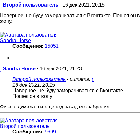
Сообщение
Второй пользователь
·
16 дек 2021, 20:15
Наверное, не буду заморачиваться с Вконтакте. Пошел он в
жопу.
Sandra Horse
Сообщения:
15051
Цитата
Сообщение
Sandra Horse
·
16 дек 2021, 21:23
Второй пользователь
- цитата:
↑
16 дек 2021, 20:15
Наверное, не буду заморачиваться с Вконтакте.
Пошел он в жопу.
Фига, я думала, ты ещё год назад его забросил...
Второй пользователь
Сообщения:
9699