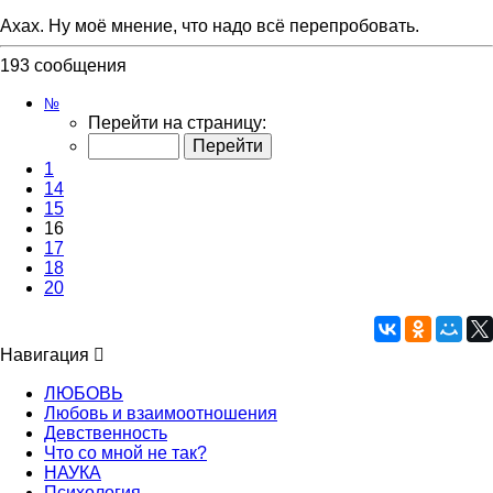
Ахах. Ну моё мнение, что надо всё перепробовать.
193 сообщения
Страница
№
16
Перейти на страницу:
из
20
1
14
15
16
17
18
20
Навигация
ЛЮБОВЬ
Любовь и взаимоотношения
Девственность
Что со мной не так?
НАУКА
Психология