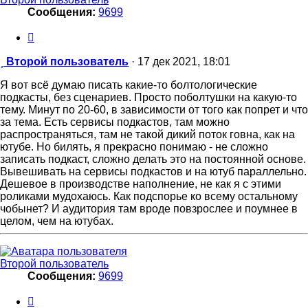
Сообщения:
9699
Цитата
Сообщение
Второй пользователь
·
17 дек 2021, 18:01
Я вот всё думаю писать какие-то болтологические
подкасты, без сценариев. Просто поболтушки на какую-то
тему. Минут по 20-60, в зависимости от того как попрет и что
за тема. Есть сервисы подкастов, там можно
распространяться, там не такой дикий поток говна, как на
ютубе. Но билять, я прекрасно понимаю - не сложно
записать подкаст, сложно делать это на постоянной основе.
Вывешивать на сервисы подкастов и на ютуб параллельно.
Дешевое в производстве наполнение, не как я с этими
роликами мудохаюсь. Как подспорье ко всему остальному
чобынет? И аудитория там вроде повзрослее и поумнее в
целом, чем на ютубах.
Второй пользователь
Сообщения:
9699
Цитата