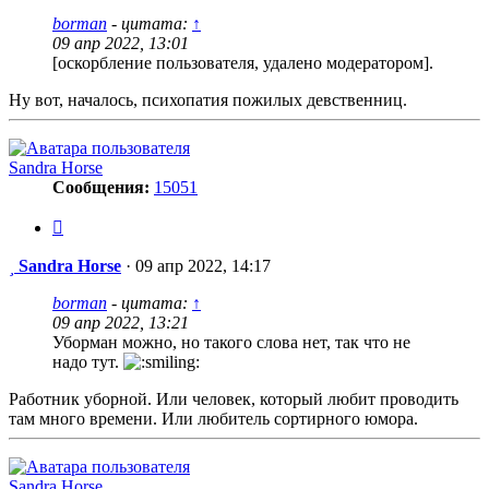
borman
- цитата:
↑
09 апр 2022, 13:01
[оскорбление пользователя, удалено модератором].
Ну вот, началось, психопатия пожилых девственниц.
Sandra Horse
Сообщения:
15051
Цитата
Сообщение
Sandra Horse
·
09 апр 2022, 14:17
borman
- цитата:
↑
09 апр 2022, 13:21
Уборман можно, но такого слова нет, так что не
надо тут.
Работник уборной. Или человек, который любит проводить
там много времени. Или любитель сортирного юмора.
Sandra Horse