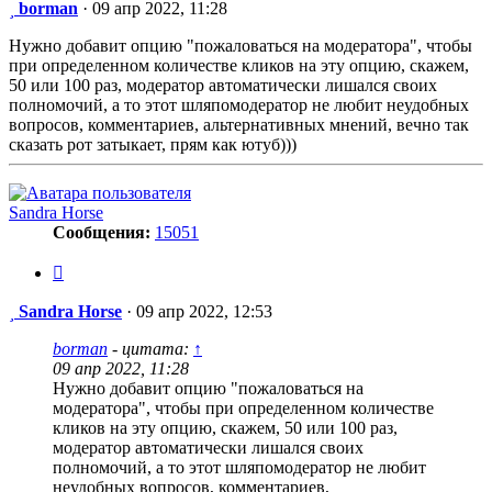
Сообщение
borman
·
09 апр 2022, 11:28
Нужно добавит опцию "пожаловаться на модератора", чтобы
при определенном количестве кликов на эту опцию, скажем,
50 или 100 раз, модератор автоматически лишался своих
полномочий, а то этот шляпомодератор не любит неудобных
вопросов, комментариев, альтернативных мнений, вечно так
сказать рот затыкает, прям как ютуб)))
Sandra Horse
Сообщения:
15051
Цитата
Сообщение
Sandra Horse
·
09 апр 2022, 12:53
borman
- цитата:
↑
09 апр 2022, 11:28
Нужно добавит опцию "пожаловаться на
модератора", чтобы при определенном количестве
кликов на эту опцию, скажем, 50 или 100 раз,
модератор автоматически лишался своих
полномочий, а то этот шляпомодератор не любит
неудобных вопросов, комментариев,