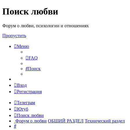
Поиск любви
Форум о любви, психологии и отношениях
Пропустить
Меню
FAQ
Поиск
Вход
Регистрация
Телеграм
Ютуб
Поиск любви
Форум о любви
ОБЩИЙ РАЗДЕЛ
Технический раздел
Поиск