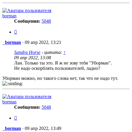
borman
Сообщения:
5048
Цитата
Сообщение
borman
·
09 апр 2022, 13:21
Sandra Horse
- цитата:
↑
09 апр 2022, 13:08
Лан. Только ты это. Я ж не зову тебя "Уборман".
Не надо оскорблять пользователей, ладно?
Уборман можно, но такого слова нет, так что не надо тут.
borman
Сообщения:
5048
Цитата
Сообщение
borman
·
09 апр 2022, 13:49