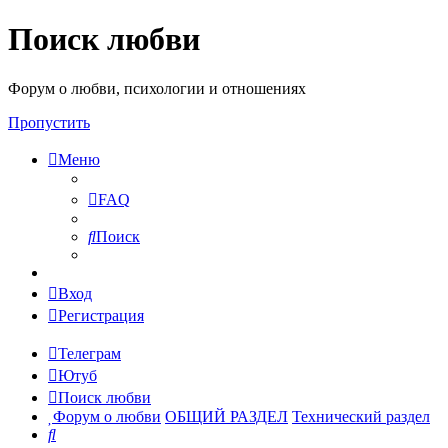
Поиск любви
Форум о любви, психологии и отношениях
Пропустить
Меню
FAQ
Поиск
Вход
Регистрация
Телеграм
Ютуб
Поиск любви
Форум о любви
ОБЩИЙ РАЗДЕЛ
Технический раздел
Поиск