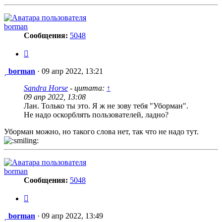
borman
Сообщения:
5048
Цитата
Сообщение
borman
·
09 апр 2022, 13:21
Sandra Horse
- цитата:
↑
09 апр 2022, 13:08
Лан. Только ты это. Я ж не зову тебя "Уборман".
Не надо оскорблять пользователей, ладно?
Уборман можно, но такого слова нет, так что не надо тут.
borman
Сообщения:
5048
Цитата
Сообщение
borman
·
09 апр 2022, 13:49