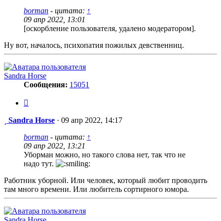
borman
- цитата:
↑
09 апр 2022, 13:01
[оскорбление пользователя, удалено модератором].
Ну вот, началось, психопатия пожилых девственниц.
Sandra Horse
Сообщения:
15051
Цитата
Сообщение
Sandra Horse
·
09 апр 2022, 14:17
borman
- цитата:
↑
09 апр 2022, 13:21
Уборман можно, но такого слова нет, так что не
надо тут.
Работник уборной. Или человек, который любит проводить
там много времени. Или любитель сортирного юмора.
Sandra Horse