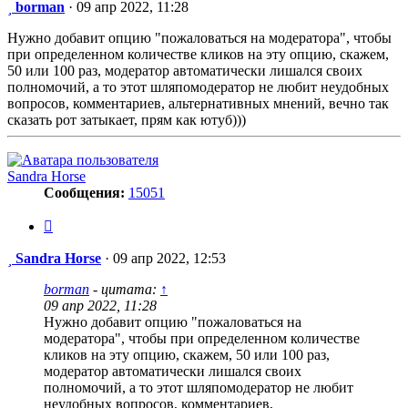
Сообщение
borman
·
09 апр 2022, 11:28
Нужно добавит опцию "пожаловаться на модератора", чтобы
при определенном количестве кликов на эту опцию, скажем,
50 или 100 раз, модератор автоматически лишался своих
полномочий, а то этот шляпомодератор не любит неудобных
вопросов, комментариев, альтернативных мнений, вечно так
сказать рот затыкает, прям как ютуб)))
Sandra Horse
Сообщения:
15051
Цитата
Сообщение
Sandra Horse
·
09 апр 2022, 12:53
borman
- цитата:
↑
09 апр 2022, 11:28
Нужно добавит опцию "пожаловаться на
модератора", чтобы при определенном количестве
кликов на эту опцию, скажем, 50 или 100 раз,
модератор автоматически лишался своих
полномочий, а то этот шляпомодератор не любит
неудобных вопросов, комментариев,