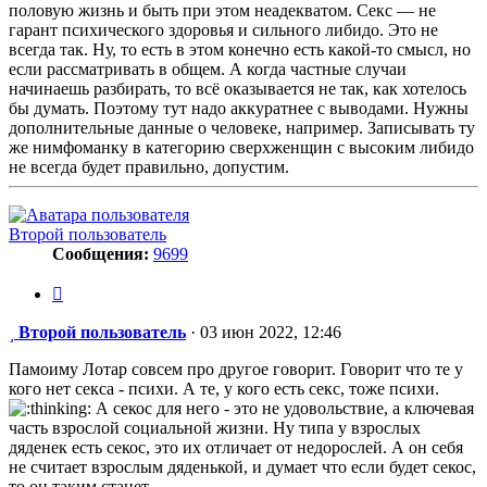
половую жизнь и быть при этом неадекватом. Секс — не
гарант психического здоровья и сильного либидо. Это не
всегда так. Ну, то есть в этом конечно есть какой-то смысл, но
если рассматривать в общем. А когда частные случаи
начинаешь разбирать, то всё оказывается не так, как хотелось
бы думать. Поэтому тут надо аккуратнее с выводами. Нужны
дополнительные данные о человеке, например. Записывать ту
же нимфоманку в категорию сверхженщин с высоким либидо
не всегда будет правильно, допустим.
Второй пользователь
Сообщения:
9699
Цитата
Сообщение
Второй пользователь
·
03 июн 2022, 12:46
Памоиму Лотар совсем про другое говорит. Говорит что те у
кого нет секса - психи. А те, у кого есть секс, тоже психи.
А секос для него - это не удовольствие, а ключевая
часть взрослой социальной жизни. Ну типа у взрослых
дяденек есть секос, это их отличает от недорослей. А он себя
не считает взрослым дяденькой, и думает что если будет секос,
то он таким станет.