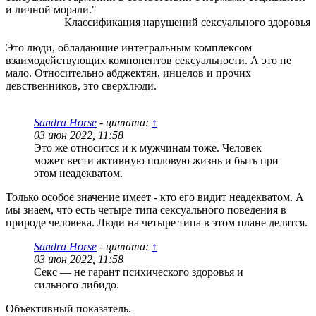
и личной морали."
Классификация нарушений сексуального здоровья
Это люди, обладающие интегральным комплексом
взаимодействующих компонентов сексуальности. А это не
мало. Относительно абджектян, инцелов и прочих
девственников, это сверхлюди.
Sandra Horse
- цитата:
↑
03 июн 2022, 11:58
Это же относится и к мужчинам тоже. Человек
может вести активную половую жизнь и быть при
этом неадекватом.
Только особое значение имеет - кто его видит неадекватом. А
мы знаем, что есть четыре типа сексуального поведения в
природе человека. Люди на четыре типа в этом плане делятся.
Sandra Horse
- цитата:
↑
03 июн 2022, 11:58
Секс — не гарант психического здоровья и
сильного либидо.
Объективный показатель.