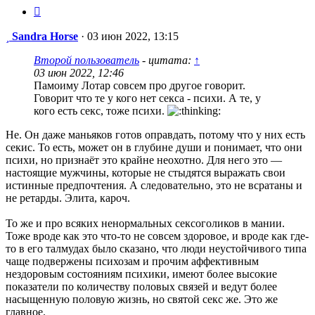
Цитата
Сообщение
Sandra Horse
·
03 июн 2022, 13:15
Второй пользователь
- цитата:
↑
03 июн 2022, 12:46
Памоиму Лотар совсем про другое говорит.
Говорит что те у кого нет секса - психи. А те, у
кого есть секс, тоже психи.
Не. Он даже маньяков готов оправдать, потому что у них есть
секис. То есть, может он в глубине души и понимает, что они
психи, но признаёт это крайне неохотно. Для него это —
настоящие мужчины, которые не стыдятся выражать свои
истинные предпочтения. А следовательно, это не всратаны и
не ретарды. Элита, кароч.
То же и про всяких ненормальных сексоголиков в мании.
Тоже вроде как это что-то не совсем здоровое, и вроде как где-
то в его талмудах было сказано, что люди неустойчивого типа
чаще подвержены психозам и прочим аффективным
нездоровым состояниям психики, имеют более высокие
показатели по количеству половых связей и ведут более
насыщенную половую жизнь, но святой секс же. Это же
главное.