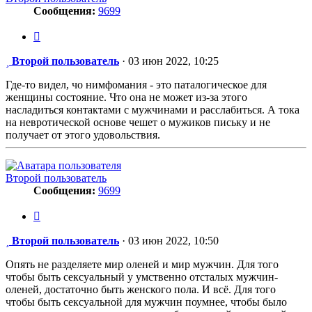
Сообщения:
9699
Цитата
Сообщение
Второй пользователь
·
03 июн 2022, 10:25
Где-то видел, чо нимфомания - это паталогическое для
женщины состояние. Что она не может из-за этого
насладиться контактами с мужчинами и расслабиться. А тока
на невротической основе чешет о мужиков письку и не
получает от этого удовольствия.
Второй пользователь
Сообщения:
9699
Цитата
Сообщение
Второй пользователь
·
03 июн 2022, 10:50
Опять не разделяете мир оленей и мир мужчин. Для того
чтобы быть сексуальный у умственно отсталых мужчин-
оленей, достаточно быть женского пола. И всё. Для того
чтобы быть сексуальной для мужчин поумнее, чтобы было