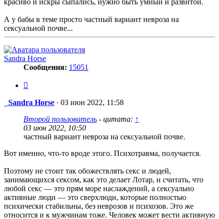
красиво и искры сыпались, нужно быть умный и развитой.
А у бабы в теме просто частный вариант невроза на
сексуальной почве...
Sandra Horse
Сообщения:
15051
Цитата
Сообщение
Sandra Horse
·
03 июн 2022, 11:58
Второй пользователь
- цитата:
↑
03 июн 2022, 10:50
частный вариант невроза на сексуальной почве.
Вот именно, что-то вроде этого. Психотравма, получается.
Поэтому не стоит так обожествлять секс и людей,
занимающихся сексом, как это делает Лотар, и считать, что
любой секс — это прям море наслаждений, а сексуально
активные люди — это сверхлюди, которые полностью
психически стабильны, без неврозов и психозов. Это же
относится и к мужчинам тоже. Человек может вести активную