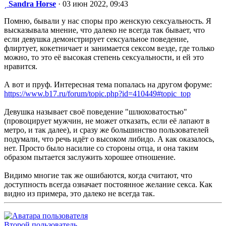
Сообщение
Sandra Horse
·
03 июн 2022, 09:43
Помню, бывали у нас споры про женскую сексуальность. Я
высказывала мнение, что далеко не всегда так бывает, что
если девушка демонстрирует сексуальное поведение,
флиртует, кокетничает и занимается сексом везде, где только
можно, то это её высокая степень сексуальности, и ей это
нравится.
А вот и пруф. Интересная тема попалась на другом форуме:
https://www.b17.ru/forum/topic.php?id=410449#topic_top
Девушка называет своё поведение "шлюховатостью"
(провоцирует мужчин, не может отказать, если её лапают в
метро, и так далее), и сразу же большинство пользователей
подумали, что речь идёт о высоком либидо. А как оказалось,
нет. Просто было насилие со стороны отца, и она таким
образом пытается заслужить хорошее отношение.
Видимо многие так же ошибаются, когда считают, что
доступность всегда означает постоянное желание секса. Как
видно из примера, это далеко не всегда так.
Второй пользователь