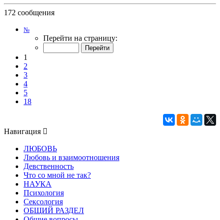
172 сообщения
Страница
№
1
Перейти на страницу:
из
18
1
2
3
4
5
18
Навигация
ЛЮБОВЬ
Любовь и взаимоотношения
Девственность
Что со мной не так?
НАУКА
Психология
Сексология
ОБЩИЙ РАЗДЕЛ
Общие вопросы