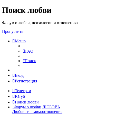
Поиск любви
Форум о любви, психологии и отношениях
Пропустить
Меню
FAQ
Поиск
Вход
Регистрация
Телеграм
Ютуб
Поиск любви
Форум о любви
ЛЮБОВЬ
Любовь и взаимоотношения