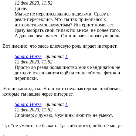
12 фев 2023, 11:52
Да не.
Мы же не переписывались неделями. Сразу в
реале пересеклись. Что ты так прикопался к
интернетным знакомствам? Интернет помогает
сразу выбрать свой типаж по внехе, не более того.
А дальше реал важен. Он и играет ключевую роль.
Вот именно, что здесь ключевую роль играет интернет.
Sandra Horse
- цитата:
↑
12 фев 2023, 11:52
Просто до реала большинство моих кандидатов не
доходят, отсеиваются ещё на этапе обмена фоток и
переписки.
Это не кандидаты. Это просто нехарактерные проблемы,
которые ты нашла через интернет.
Sandra Horse
- цитата:
↑
12 фев 2023, 11:52
Спойлер: я думаю, мужчины любить не умеют.
Тут "не умеют" не бывает. Тут либо могут, либо не могут.