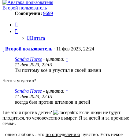
Второй пользователь
Сообщения:
9699
Цитата
Цитата
Сообщение
Второй пользователь
·
11 фев 2023, 22:24
Sandra Horse
- цитата:
↑
11 фев 2023, 22:01
Ты поэтому всё и упустил в своей жизни
Чего я упустил?
Sandra Horse
- цитата:
↑
11 фев 2023, 22:01
всегда был против штампов и детей
Где это я против детей?
Если люди не будут
плодиться, то человечество вымрет. Я за детей и за прочные
семьи.
Только любовь - это
по определению
чувство. Есть некое