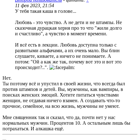
11 фев 2023, 21:54
У тебя такая каша в голове...
Любовь - это чувство. А не дети и не штампы. Не
сказочная дурацкая херня про то что "жили долго
и счастливо", а чувство в момент времени.
И всё есть в лекции. Любовь доступна только с
развитыми альфачами, а их очень мало. Вы блин
слушаете, киваете, а ничего не понимаете. А
потом: "Ой а как же так, почему вот это и вот это
происходит?..".
Нет.
Ты поэтому всё и упустил в своей жизни, что всегда был
против штампов и детей. Вы, мужчины, как вампиры, в
поисках женских эмоций. Хотите питаться чувствами
женщин, не отдавая ничего взамен. А создавать что-то
прочное, семейное, на всю жизнь, мужчины не умеют.
Мне священник так и сказал, что да, почти нет у нас
нормальных мужчин. Процентов 10. А остальным лишь бы
потрахаться. И алкашка ещё.