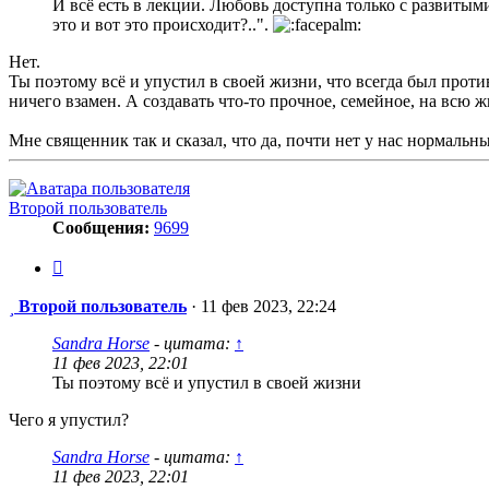
И всё есть в лекции. Любовь доступна только с развитыми
это и вот это происходит?..".
Нет.
Ты поэтому всё и упустил в своей жизни, что всегда был прот
ничего взамен. А создавать что-то прочное, семейное, на всю 
Мне священник так и сказал, что да, почти нет у нас нормаль
Второй пользователь
Сообщения:
9699
Цитата
Сообщение
Второй пользователь
·
11 фев 2023, 22:24
Sandra Horse
- цитата:
↑
11 фев 2023, 22:01
Ты поэтому всё и упустил в своей жизни
Чего я упустил?
Sandra Horse
- цитата:
↑
11 фев 2023, 22:01