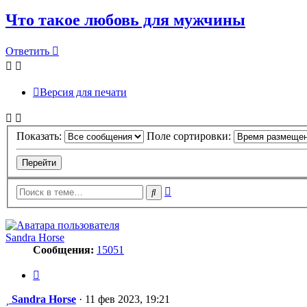
Что такое любовь для мужчины
Ответить
Версия для печати
Показать:
Поле сортировки:
Расширенный
Поиск
поиск
Sandra Horse
Сообщения:
15051
Цитата
Сообщение
Sandra Horse
·
11 фев 2023, 19:21