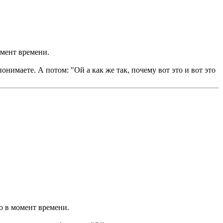
омент времени.
онимаете. А потом: "Ой а как же так, почему вот это и вот это
во в момент времени.