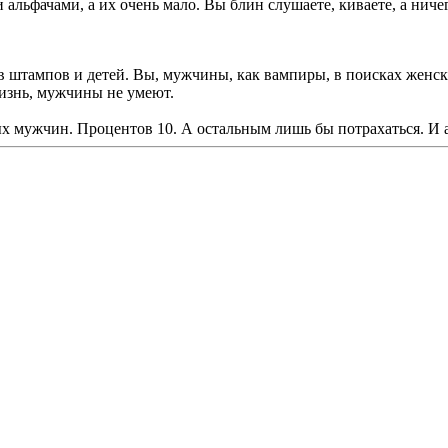
 альфачами, а их очень мало. Вы блин слушаете, киваете, а ниче
ив штампов и детей. Вы, мужчины, как вампиры, в поисках женс
жизнь, мужчины не умеют.
ных мужчин. Процентов 10. А остальным лишь бы потрахаться. И 