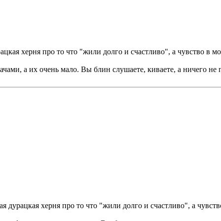
ацкая херня про то что "жили долго и счастливо", а чувство в м
чами, а их очень мало. Вы блин слушаете, киваете, а ничего не п
ая дурацкая херня про то что "жили долго и счастливо", а чувст