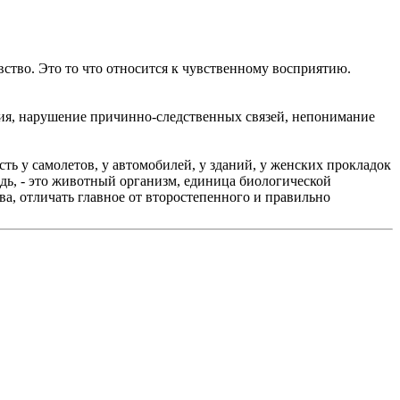
увство. Это то что относится к чувственному восприятию.
ения, нарушение причинно-следственных связей, непонимание
сть у самолетов, у автомобилей, у зданий, у женских прокладок
едь, - это животный организм, единица биологической
ва, отличать главное от второстепенного и правильно