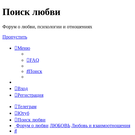
Поиск любви
Форум о любви, психологии и отношениях
Пропустить
Меню
FAQ
Поиск
Вход
Регистрация
Телеграм
Ютуб
Поиск любви
Форум о любви
ЛЮБОВЬ
Любовь и взаимоотношения
Поиск