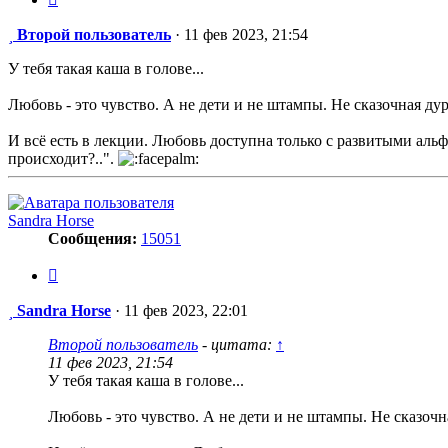
Сообщение
Второй пользователь
·
11 фев 2023, 21:54
У тебя такая каша в голове...
Любовь - это чувство. А не дети и не штампы. Не сказочная дур
И всё есть в лекции. Любовь доступна только с развитыми альфа
происходит?..".
Sandra Horse
Сообщения:
15051
Цитата
Сообщение
Sandra Horse
·
11 фев 2023, 22:01
Второй пользователь
- цитата:
↑
11 фев 2023, 21:54
У тебя такая каша в голове...
Любовь - это чувство. А не дети и не штампы. Не сказочн