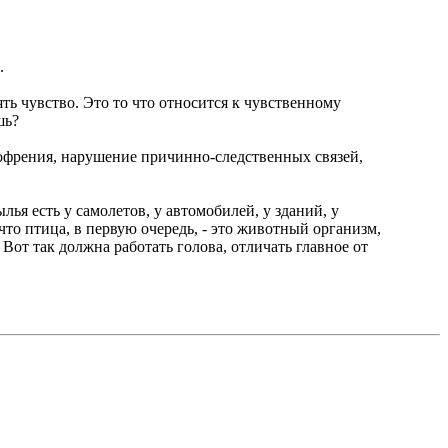
.
ять чувство. Это то что относится к чувственному
шь?
зофрения, нарушение причинно-следственных связей,
лья есть у самолетов, у автомобилей, у зданий, у
что птица, в первую очередь, - это животный организм,
от так должна работать голова, отличать главное от