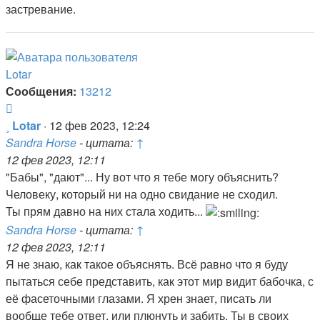
застревание.
Lotar
Сообщения:
13212
Цитата
Сообщение
Lotar
·
12 фев 2023, 12:24
Sandra Horse
- цитата:
↑
12 фев 2023, 12:11
"Бабы", "дают"... Ну вот что я тебе могу объяснить?
Человеку, который ни на одно свидание не сходил.
Ты прям давно на них стала ходить...
Sandra Horse
- цитата:
↑
12 фев 2023, 12:11
Я не знаю, как такое объяснять. Всё равно что я буду
пытаться себе представить, как этот мир видит бабочка, с
её фасеточными глазами. Я хрен знает, писать ли
вообще тебе ответ, или плюнуть и забить. Ты в своих