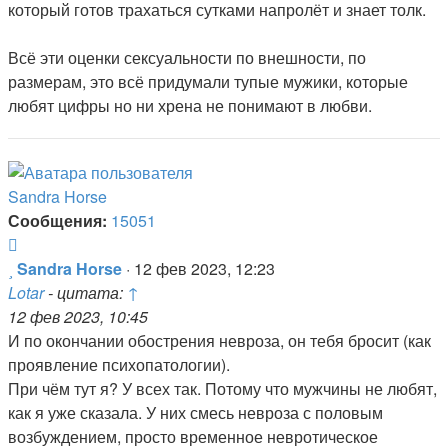
который готов трахаться сутками напролёт и знает толк.
Всё эти оценки сексуальности по внешности, по
размерам, это всё придумали тупые мужики, которые
любят цифры но ни хрена не понимают в любви.
Sandra Horse
Сообщения:
15051
Цитата
Сообщение
Sandra Horse
·
12 фев 2023, 12:23
Lotar
- цитата:
↑
12 фев 2023, 10:45
И по окончании обострения невроза, он тебя бросит (как
проявление психопатологии).
При чём тут я? У всех так. Потому что мужчины не любят,
как я уже сказала. У них смесь невроза с половым
возбуждением, просто временное невротическое