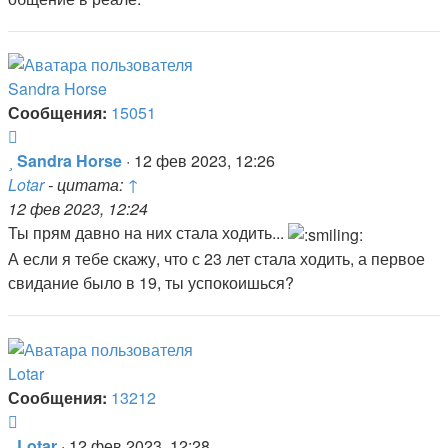
Sandra Horse
Сообщения:
15051
Цитата
Сообщение
Sandra Horse
·
12 фев 2023, 12:26
Lotar
- цитата:
↑
12 фев 2023, 12:24
Ты прям давно на них стала ходить...
А если я тебе скажу, что с 23 лет стала ходить, а первое
свидание было в 19, ты успокоишься?
Lotar
Сообщения:
13212
Цитата
Сообщение
Lotar
·
12 фев 2023, 12:28