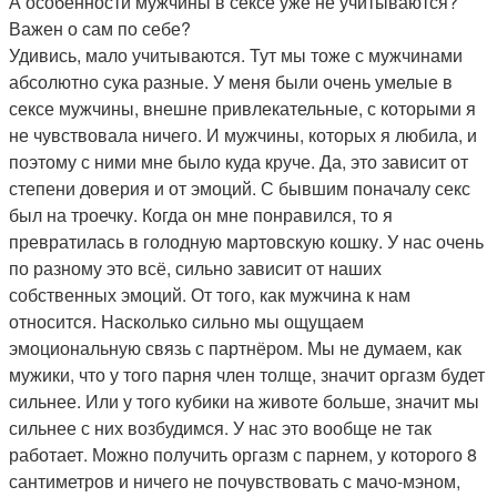
А особенности мужчины в сексе уже не учитываются?
Важен о сам по себе?
Удивись, мало учитываются. Тут мы тоже с мужчинами
абсолютно сука разные. У меня были очень умелые в
сексе мужчины, внешне привлекательные, с которыми я
не чувствовала ничего. И мужчины, которых я любила, и
поэтому с ними мне было куда круче. Да, это зависит от
степени доверия и от эмоций. С бывшим поначалу секс
был на троечку. Когда он мне понравился, то я
превратилась в голодную мартовскую кошку. У нас очень
по разному это всё, сильно зависит от наших
собственных эмоций. От того, как мужчина к нам
относится. Насколько сильно мы ощущаем
эмоциональную связь с партнёром. Мы не думаем, как
мужики, что у того парня член толще, значит оргазм будет
сильнее. Или у того кубики на животе больше, значит мы
сильнее с них возбудимся. У нас это вообще не так
работает. Можно получить оргазм с парнем, у которого 8
сантиметров и ничего не почувствовать с мачо-мэном,