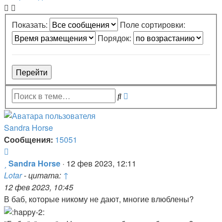
Показать:
Поле сортировки:
Порядок:
Расширенный
Поиск
поиск
Sandra Horse
Сообщения:
15051
Цитата
Сообщение
Sandra Horse
·
12 фев 2023, 12:11
Lotar
- цитата:
↑
12 фев 2023, 10:45
В баб, которые никому не дают, многие влюблены?