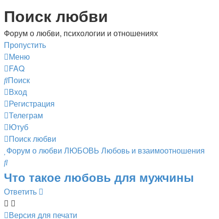
Поиск любви
Форум о любви, психологии и отношениях
Пропустить
Меню
FAQ
Поиск
Вход
Регистрация
Телеграм
Ютуб
Поиск любви
Форум о любви
ЛЮБОВЬ
Любовь и взаимоотношения
Поиск
Что такое любовь для мужчины
Ответить
Версия для печати