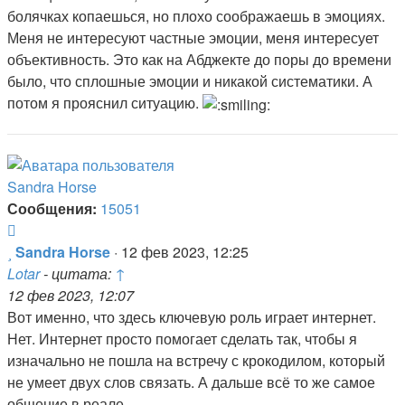
болячках копаешься, но плохо соображаешь в эмоциях.
Меня не интересуют частные эмоции, меня интересует
объективность. Это как на Абджекте до поры до времени
было, что сплошные эмоции и никакой систематики. А
потом я прояснил ситуацию.
Sandra Horse
Сообщения:
15051
Цитата
Сообщение
Sandra Horse
·
12 фев 2023, 12:25
Lotar
- цитата:
↑
12 фев 2023, 12:07
Вот именно, что здесь ключевую роль играет интернет.
Нет. Интернет просто помогает сделать так, чтобы я
изначально не пошла на встречу с крокодилом, который
не умеет двух слов связать. А дальше всё то же самое
общение в реале.