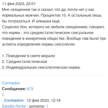
11 фев 2023, 22:01
Мне священник так и сказал, что да, почти нет у нас
нормальных мужчин. Процентов 10. А остальным лишь
бы потрахаться. И алкашка ещё.
Социолог Кон, которого не любили священники, говорил,
что норма - это среднестатистическое сексуальное
поведение в конкретном обществе. Вообще там было три
аспекта определения нормы сексологии.
1. Поведение в свете морали
2. Среднестатистическое
3. Индивидуальная сексологическая норма.
Cormadon
Сообщения:
673
Цитата
Сообщение
Cormadon
·
12 фев 2023, 12:19
Sandra Horse
- цитата:
↑