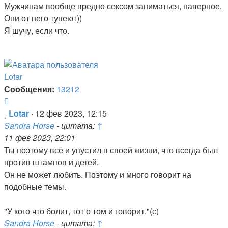
Мужчинам вообще вредно сексом заниматься, наверное.
Они от него тупеют))
Я шучу, если что.
Lotar
Сообщения:
13212
Цитата
Сообщение
Lotar
·
12 фев 2023, 12:15
Sandra Horse
- цитата:
↑
11 фев 2023, 22:01
Ты поэтому всё и упустил в своей жизни, что всегда был
против штампов и детей.
Он не может любить. Поэтому и много говорит на
подобные темы.
"У кого что болит, тот о том и говорит."(с)
Sandra Horse
- цитата:
↑