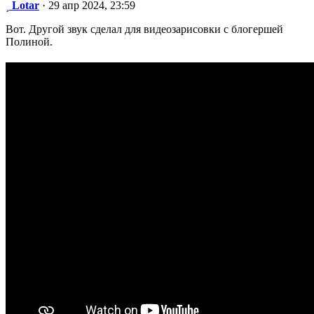
Сообщение
Lotar
·
29 апр 2024, 23:59
Вот. Другой звук сделал для видеозарисовки с блогершей
Полиной.