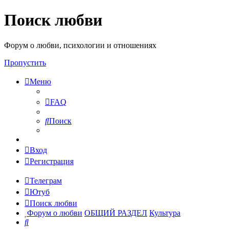
Поиск любви
Форум о любви, психологии и отношениях
Пропустить
Меню
FAQ
Поиск
Вход
Регистрация
Телеграм
Ютуб
Поиск любви
Форум о любви
ОБЩИЙ РАЗДЕЛ
Культура
Поиск