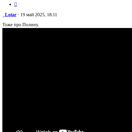
Цитата
Сообщение
Lotar
·
19 май 2025, 18:11
Тоже про Полину.