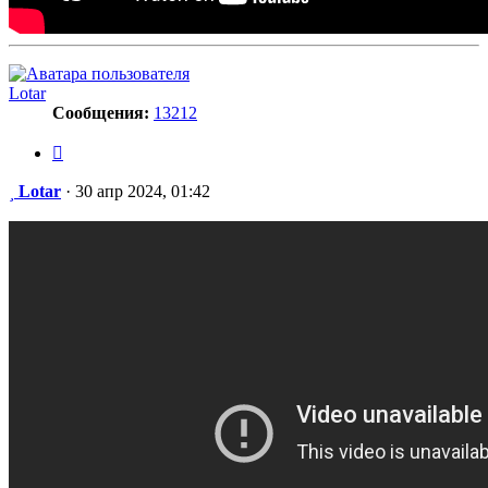
Lotar
Сообщения:
13212
Цитата
Сообщение
Lotar
·
30 апр 2024, 01:42