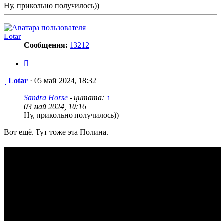
Ну, прикольно получилось))
Lotar
Сообщения:
13212
Цитата
Сообщение
Lotar
·
05 май 2024, 18:32
Sandra Horse
- цитата:
↑
03 май 2024, 10:16
Ну, прикольно получилось))
Вот ещё. Тут тоже эта Полина.