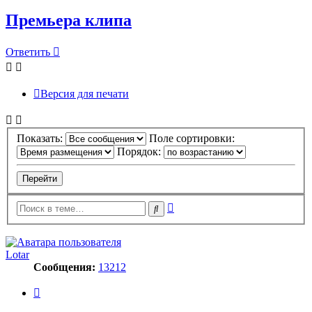
Премьера клипа
Ответить
Версия для печати
Показать:
Поле сортировки:
Порядок:
Расширенный
Поиск
поиск
Lotar
Сообщения:
13212
Цитата