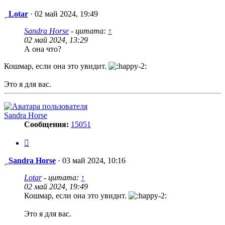
Сообщение
Lotar
·
02 май 2024, 19:49
Sandra Horse
- цитата:
↑
02 май 2024, 13:29
А она что?
Кошмар, если она это увидит.
Это я для вас.
Sandra Horse
Сообщения:
15051
Цитата
Сообщение
Sandra Horse
·
03 май 2024, 10:16
Lotar
- цитата:
↑
02 май 2024, 19:49
Кошмар, если она это увидит.
Это я для вас.