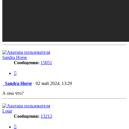
Sandra Horse
Сообщения:
15051
Цитата
Сообщение
Sandra Horse
·
02 май 2024, 13:29
А она что?
Lotar
Сообщения:
13212
Цитата