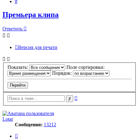
Поиск
Премьера клипа
Ответить
Версия для печати
Показать:
Поле сортировки:
Порядок:
Расширенный
Поиск
поиск
Lotar
Сообщения:
13212
Цитата