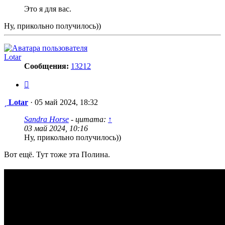
Это я для вас.
Ну, прикольно получилось))
Lotar
Сообщения:
13212
Цитата
Сообщение
Lotar
·
05 май 2024, 18:32
Sandra Horse
- цитата:
↑
03 май 2024, 10:16
Ну, прикольно получилось))
Вот ещё. Тут тоже эта Полина.