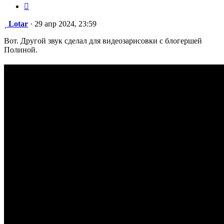
Сообщение
Lotar
·
29 апр 2024, 23:59
Вот. Другой звук сделал для видеозарисовки с блогершей
Полиной.