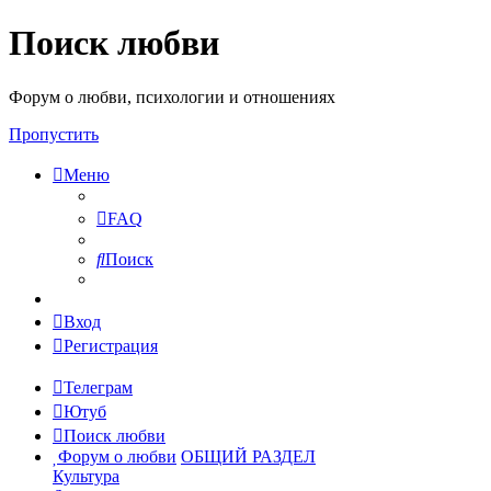
Поиск любви
Форум о любви, психологии и отношениях
Пропустить
Меню
FAQ
Поиск
Вход
Регистрация
Телеграм
Ютуб
Поиск любви
Форум о любви
ОБЩИЙ РАЗДЕЛ
Культура