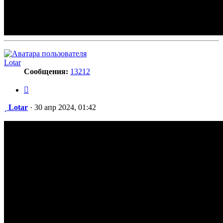
Lotar
Сообщения:
13212
Цитата
Сообщение
Lotar
·
30 апр 2024, 01:42