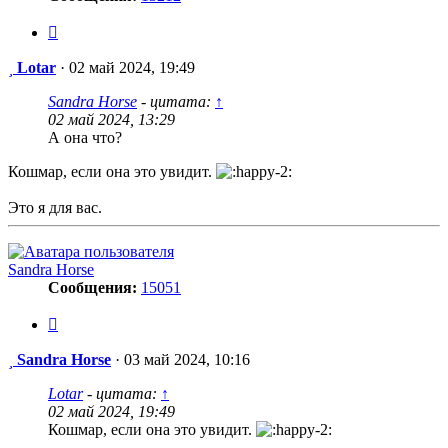
Цитата
Сообщение
Lotar
·
02 май 2024, 19:49
Sandra Horse
- цитата:
↑
02 май 2024, 13:29
А она что?
Кошмар, если она это увидит.
Это я для вас.
Sandra Horse
Сообщения:
15051
Цитата
Сообщение
Sandra Horse
·
03 май 2024, 10:16
Lotar
- цитата:
↑
02 май 2024, 19:49
Кошмар, если она это увидит.