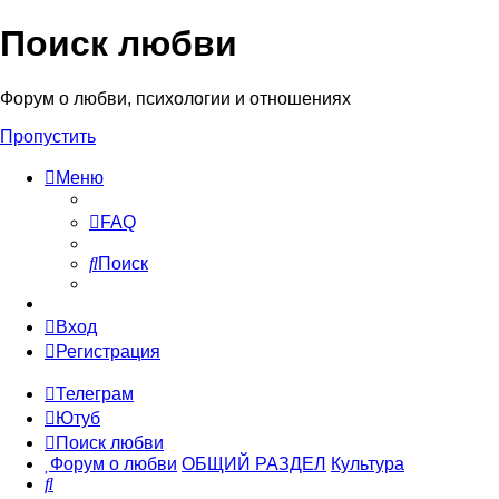
Поиск любви
Форум о любви, психологии и отношениях
Пропустить
Меню
FAQ
Поиск
Вход
Регистрация
Телеграм
Ютуб
Поиск любви
Форум о любви
ОБЩИЙ РАЗДЕЛ
Культура
Поиск