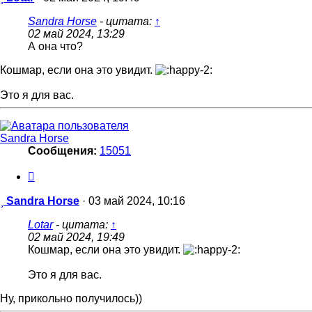
Sandra Horse
- цитата:
↑
02 май 2024, 13:29
А она что?
Кошмар, если она это увидит.
Это я для вас.
Sandra Horse
Сообщения:
15051
Цитата
Сообщение
Sandra Horse
·
03 май 2024, 10:16
Lotar
- цитата:
↑
02 май 2024, 19:49
Кошмар, если она это увидит.
Это я для вас.
Ну, прикольно получилось))