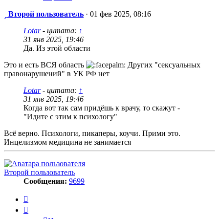
Сообщение
Второй пользователь
·
01 фев 2025, 08:16
Lotar
- цитата:
↑
31 янв 2025, 19:46
Да. Из этой области
Это и есть ВСЯ область
Других "сексуальных
правонарушений" в УК РФ нет
Lotar
- цитата:
↑
31 янв 2025, 19:46
Когда вот так сам придёшь к врачу, то скажут -
"Идите с этим к психологу"
Всё верно. Психологи, пикаперы, коучи. Прими это.
Инцелизмом медицина не занимается
Второй пользователь
Сообщения:
9699
Цитата