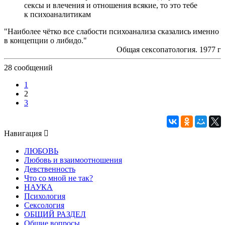
сексы и влечения и отношения всякие, то это тебе
к психоаналитикам
"Наиболее чётко все слабости психоанализа сказались именно
в концепции о либидо."
Общая сексопатология. 1977 г
28 сообщений
1
2
3
Навигация
ЛЮБОВЬ
Любовь и взаимоотношения
Девственность
Что со мной не так?
НАУКА
Психология
Сексология
ОБЩИЙ РАЗДЕЛ
Общие вопросы