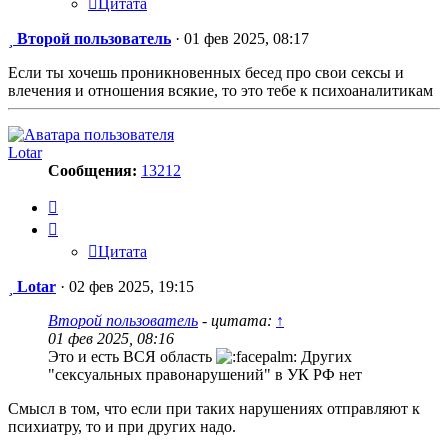
Цитата
Сообщение
Второй пользователь
·
01 фев 2025, 08:17
Если ты хочешь проникновенных бесед про свои сексы и
влечения и отношения всякие, то это тебе к психоаналитикам
Lotar
Сообщения:
13212
Цитата
Цитата
Сообщение
Lotar
·
02 фев 2025, 19:15
Второй пользователь
- цитата:
↑
01 фев 2025, 08:16
Это и есть ВСЯ область
Других
"сексуальных правонарушений" в УК РФ нет
Смысл в том, что если при таких нарушениях отправляют к
психиатру, то и при других надо.