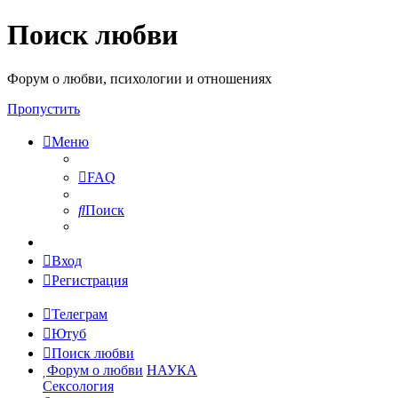
Поиск любви
Форум о любви, психологии и отношениях
Пропустить
Меню
FAQ
Поиск
Вход
Регистрация
Телеграм
Ютуб
Поиск любви
Форум о любви
НАУКА
Сексология