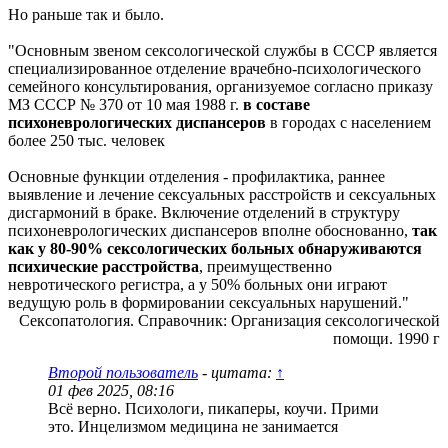
Но раньше так и было.
"Основным звеном сексологической службы в СССР является
специализированное отделение врачебно-психологического
семейного консультирования, организуемое согласно приказу
МЗ СССР № 370 от 10 мая 1988 г.
в составе
психоневрологических диспансеров
в городах с населением
более 250 тыс. человек
Основные функции отделения - профилактика, раннее
выявление и лечение сексуальных расстройств и сексуальных
дисгармоний в браке. Включение отделений в структуру
психоневрологических диспансеров вполне обоснованно,
так
как у 80-90% сексологических больных обнаруживаются
психические расстройства
, преимущественно
невротического регистра, а у 50% больных они играют
ведущую роль в формировании сексуальных нарушений."
Сексопатология. Справочник: Организация сексологической
помощи. 1990 г
Второй пользователь
- цитата:
↑
01 фев 2025, 08:16
Всё верно. Психологи, пикаперы, коучи. Прими
это. Инцелизмом медицина не занимается