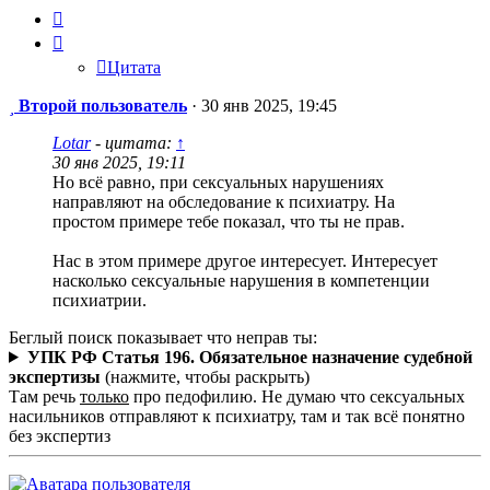
Цитата
Цитата
Сообщение
Второй пользователь
·
30 янв 2025, 19:45
Lotar
- цитата:
↑
30 янв 2025, 19:11
Но всё равно, при сексуальных нарушениях
направляют на обследование к психиатру. На
простом примере тебе показал, что ты не прав.
Нас в этом примере другое интересует. Интересует
насколько сексуальные нарушения в компетенции
психиатрии.
Беглый поиск показывает что неправ ты:
УПК РФ Статья 196. Обязательное назначение судебной
экспертизы
(нажмите, чтобы раскрыть)
Там речь
только
про педофилию. Не думаю что сексуальных
насильников отправляют к психиатру, там и так всё понятно
без экспертиз