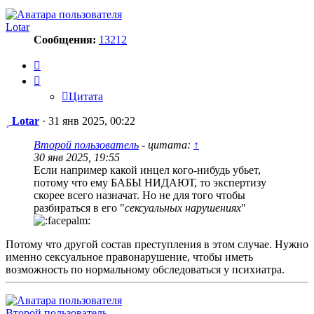
Lotar
Сообщения:
13212
Цитата
Цитата
Сообщение
Lotar
·
31 янв 2025, 00:22
Второй пользователь
- цитата:
↑
30 янв 2025, 19:55
Если например какой инцел кого-нибудь убьет,
потому что ему БАБЫ НИДАЮТ, то экспертизу
скорее всего назначат. Но не для того чтобы
разбираться в его "
сексуальных нарушениях
"
Потому что другой состав преступления в этом случае. Нужно
именно сексуальное правонарушение, чтобы иметь
возможность по нормальному обследоваться у психиатра.
Второй пользователь