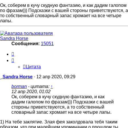
Ок, соберем в кучу скудную фантазию, и как дадим галопом
по фразам))) Подсказки с вашей стороны приветствуются, а
то собственный словарный запас хромает на все четыре
лапы.
Sandra Horse
Сообщения:
15051
Цитата
Цитата
Сообщение
Sandra Horse
·
12 апр 2020, 09:29
borman
- цитата:
↑
12 апр 2020, 01:02
Ок, соберем в кучу скудную фантазию, и как
дадим галопом по фразам))) Подсказки с вашей
стороны приветствуются, а то собственный
словарный запас хромает на все четыре лапы.
1) На тебе заклятие. Злая фея заколдовала тебя таким
образом, что при малейшем упоминании о прошлом ты