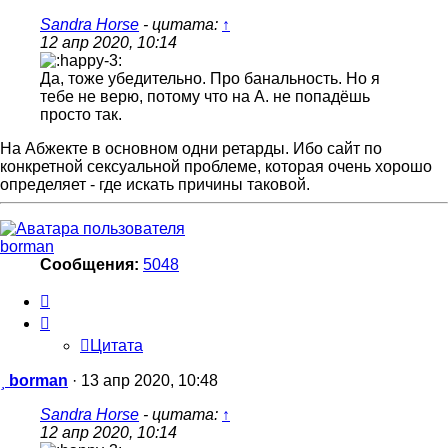
Sandra Horse
- цитата:
↑
12 апр 2020, 10:14
Да, тоже убедительно. Про банальность. Но я
тебе не верю, потому что на А. не попадёшь
просто так.
На Абжекте в основном одни ретарды. Ибо сайт по
конкретной сексуальной проблеме, которая очень хорошо
определяет - где искать причины таковой.
borman
Сообщения:
5048
Цитата
Цитата
Сообщение
borman
·
13 апр 2020, 10:48
Sandra Horse
- цитата:
↑
12 апр 2020, 10:14