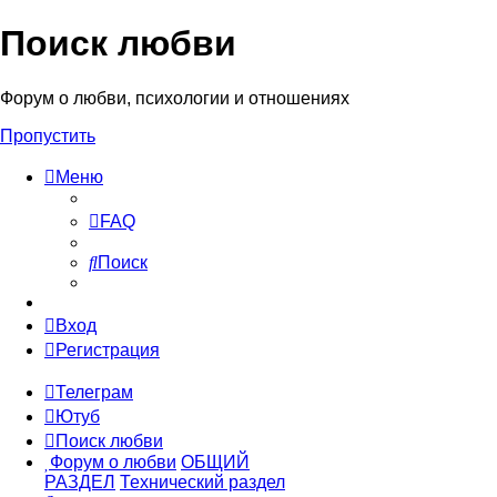
Поиск любви
Форум о любви, психологии и отношениях
Пропустить
Меню
FAQ
Поиск
Вход
Регистрация
Телеграм
Ютуб
Поиск любви
Форум о любви
ОБЩИЙ
РАЗДЕЛ
Технический раздел