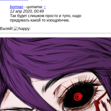
borman
- цитата:
↑
12 апр 2020, 00:49
Так будет слишком просто и тупо, надо
придумать какой то изощрёнчик.
Валяй!