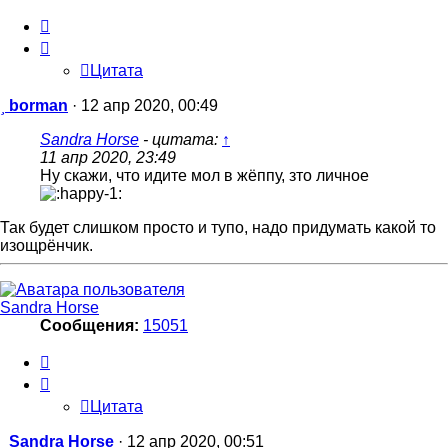
Цитата
Цитата
Сообщение
borman
·
12 апр 2020, 00:49
Sandra Horse
- цитата:
↑
11 апр 2020, 23:49
Ну скажи, что идите мол в жёппу, зто личное
Так будет слишком просто и тупо, надо придумать какой то
изощрёнчик.
Sandra Horse
Сообщения:
15051
Цитата
Цитата
Сообщение
Sandra Horse
·
12 апр 2020, 00:51