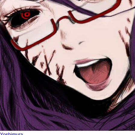
Yoshimura