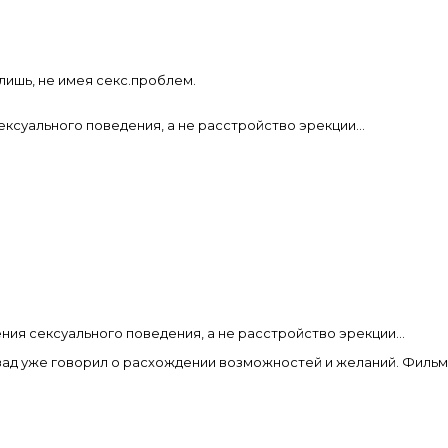
о лишь, не имея секс.проблем.
ексуального поведения, а не расстройство эрекции...
ния сексуального поведения, а не расстройство эрекции...
азад уже говорил о расхождении возможностей и желаний. Фильм 