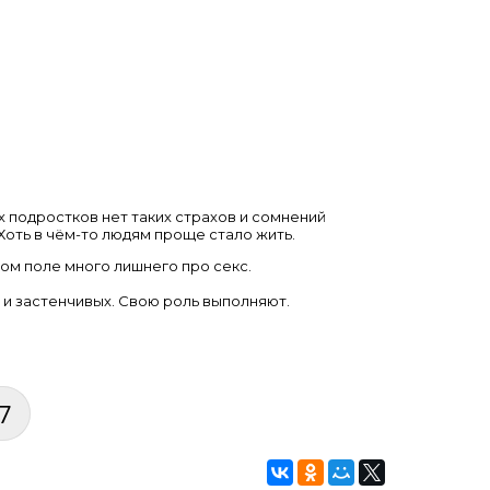
х подростков нет таких страхов и сомнений
. Хоть в чём-то людям проще стало жить.
ном поле много лишнего про секс.
х и застенчивых. Свою роль выполняют.
7