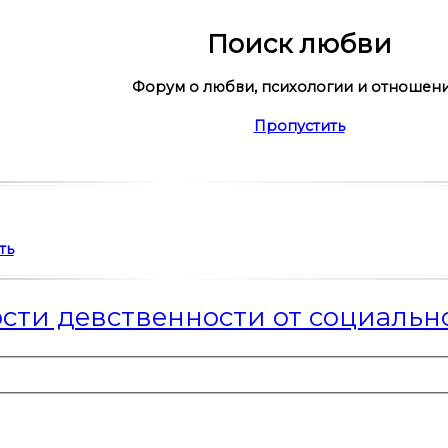
Поиск любви
Форум о любви, психологии и отношен
Пропустить
ть
сти девственности от социальн